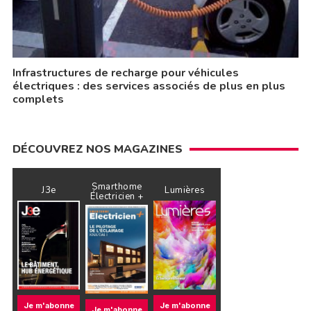
Infrastructures de recharge pour véhicules
électriques : des services associés de plus en plus
complets
DÉCOUVREZ NOS MAGAZINES
Smarthome
J3e
Lumières
Électricien +
Je m'abonne
Je m'abonne
Je m'abonne