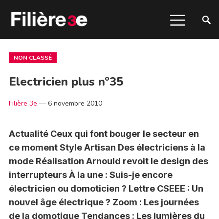
NON CLASSÉ
Electricien plus n°35
Filière 3e
—
6 novembre 2010
Actualité Ceux qui font bouger le secteur en
ce moment Style Artisan Des électriciens à la
mode Réalisation Arnould revoit le design des
interrupteurs À la une : Suis-je encore
électricien ou domoticien ? Lettre CSEEE : Un
nouvel âge électrique ? Zoom : Les journées
de la domotique Tendances : Les lumières du