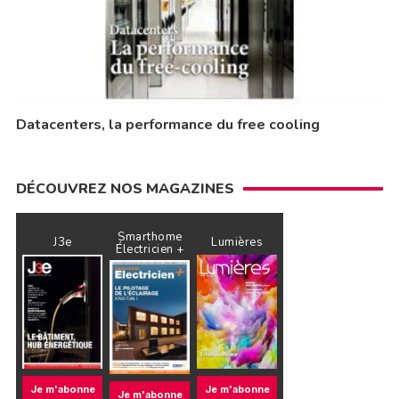
Datacenters, la performance du free cooling
DÉCOUVREZ NOS MAGAZINES
Smarthome
J3e
Lumières
Électricien +
Je m'abonne
Je m'abonne
Je m'abonne