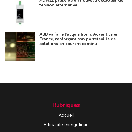
ADM21 présente un nouveau détecteur de
tension alternative
ABB va faire l’acquisition d’Advantics en
France, renforçant son portefeuille de
solutions en courant continu
Rubriques
Accueil
Efficacité énergétique