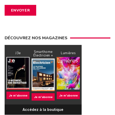
DÉCOUVREZ NOS MAGAZINES
Smarthome
J3e
Lumières
Électricien +
Je m'abonne
Je m'abonne
Je m'abonne
Accédez à la boutique