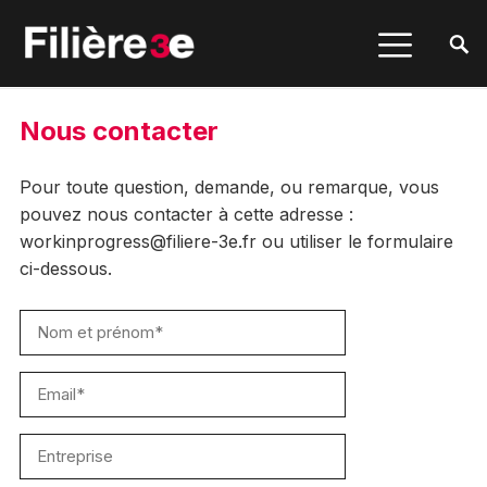
Nous contacter
Pour toute question, demande, ou remarque, vous
pouvez nous contacter à cette adresse :
workinprogress@filiere-3e.fr ou utiliser le formulaire
ci-dessous.