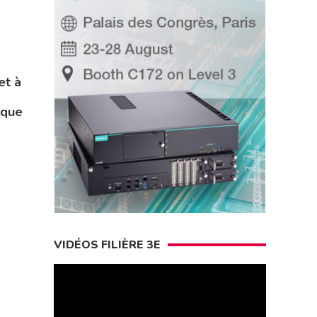
et à
ique
VIDÉOS FILIÈRE 3E