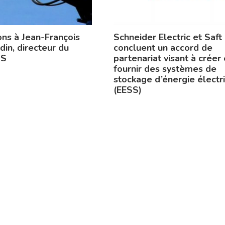
ons à Jean-François
Schneider Electric et Saft
din, directeur du
concluent un accord de
PS
partenariat visant à créer 
fournir des systèmes de
stockage d’énergie électr
(EESS)