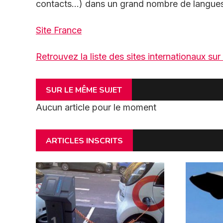
contacts…) dans un grand nombre de langues 
Site France
Retrouvez la liste des sites internationaux sur
SUR LE MÊME SUJET
Aucun article pour le moment
ARTICLES INSCRITS