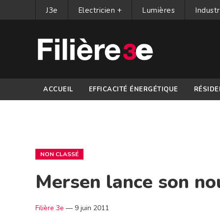
J3e
Electricien +
Lumières
Industr
ACCUEIL
EFFICACITÉ ÉNERGÉTIQUE
RÉSIDE
PARTENAIRES
NON CLASSÉ
Mersen lance son no
Filière 3e
—
9 juin 2011