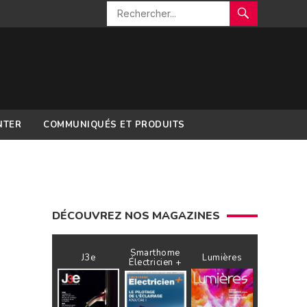
NTER
COMMUNIQUÉS ET PRODUITS
DÉCOUVREZ NOS MAGAZINES
Smarthome
J3e
Lumières
Électricien +