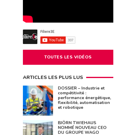
TOUTES LES VIDÉOS
ARTICLES LES PLUS LUS
DOSSIER – Industrie et
compétitivité :
performance énergétique,
flexibilité, automatisation
et robotique
BJÖRN TWIEHAUS
NOMMÉ NOUVEAU CEO
DU GROUPE WAGO