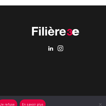
Je refuse
En savoir plus