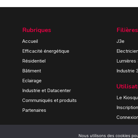
Rubriques
Filières
Accueil
J3e
Efficacité énergétique
Electricie
Résidentiel
Lumières
Bâtiment
Industrie 
Eclairage
Utilisa
Industrie et Datacenter
Le Kiosque
Communiqués et produits
Inscriptio
Partenaires
Connexio
Nous utilisons des cookies pour