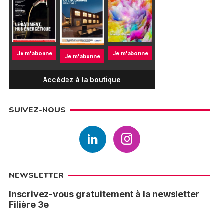
Je m'abonne
Je m'abonne
Je m'abonne
Accédez à la boutique
SUIVEZ-NOUS
NEWSLETTER
Inscrivez-vous gratuitement à la newsletter
Filière 3e