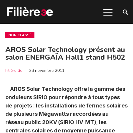
NON CLASSÉ
AROS Solar Technology présent au
salon ENERGAÏA Hall1 stand H502
Filière 3e
—
28 novembre 2011
AROS Solar Technology offre la gamme des
onduleurs SIRIO pour répondre à tous types
de projets : les installations de fermes solaires
de plusieurs Mégawatts raccordées au
réseau public 20KV (SIRIO HV-MT), les
centrales solaires de moyenne puissance