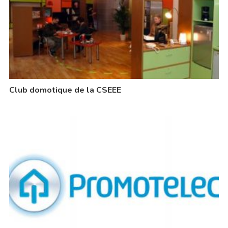
Club domotique de la CSEEE