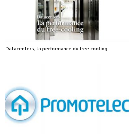
Datacenters, la performance du free cooling