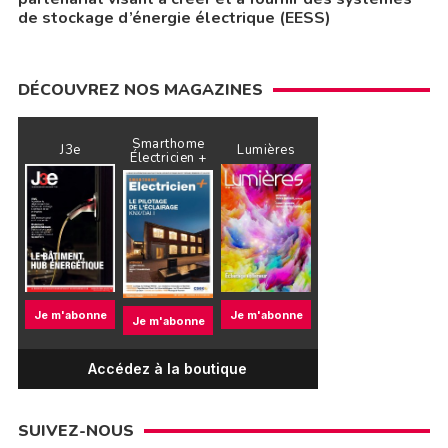
de stockage d’énergie électrique (EESS)
DÉCOUVREZ NOS MAGAZINES
Smarthome
J3e
Lumières
Électricien +
Je m'abonne
Je m'abonne
Je m'abonne
Accédez à la boutique
SUIVEZ-NOUS