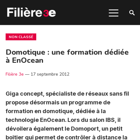
NON CLASSÉ
Domotique : une formation dédiée
à EnOcean
Filière 3e
—
17 septembre 2012
Giga concept, spécialiste de réseaux sans fil
propose désormais un programme de
formation en domotique, dédiée à la
technologie EnOcean. Lors du salon IBS, il
dévoilera également le Domoport, un petit
boitier qui permet de contrôler à distance la