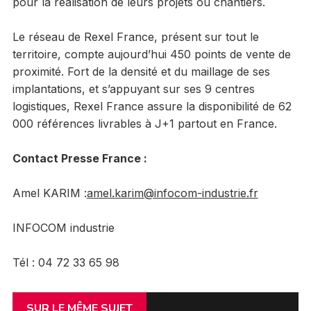
pour la réalisation de leurs projets ou chantiers.
Le réseau de Rexel France, présent sur tout le
territoire, compte aujourd’hui 450 points de vente de
proximité. Fort de la densité et du maillage de ses
implantations, et s’appuyant sur ses 9 centres
logistiques, Rexel France assure la disponibilité de 62
000 références livrables à J+1 partout en France.
Contact Presse France :
Amel KARIM :
amel.karim@infocom-industrie.fr
INFOCOM industrie
Tél : 04 72 33 65 98
SUR LE MÊME SUJET