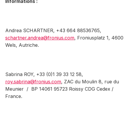
Informations :
Andrea SCHARTNER, +43 664 88536765,
schartner.andrea@fronius.com
, Froniusplatz 1, 4600
Wels, Autriche.
Sabrina ROY, +33 (0)1 39 33 12 58,
roy.sabrina@fronius.com
, ZAC du Moulin 8, rue du
Meunier / BP 14061 95723 Roissy CDG Cedex /
France.