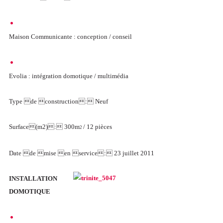
Maison Communicante : conception / conseil
Evolia : intégration domotique / multimédia
Type de construction: Neuf
Surface(m2): 300m
/ 12 pièces
2
Date de mise en service: 23 juillet 2011
INSTALLATION
DOMOTIQUE