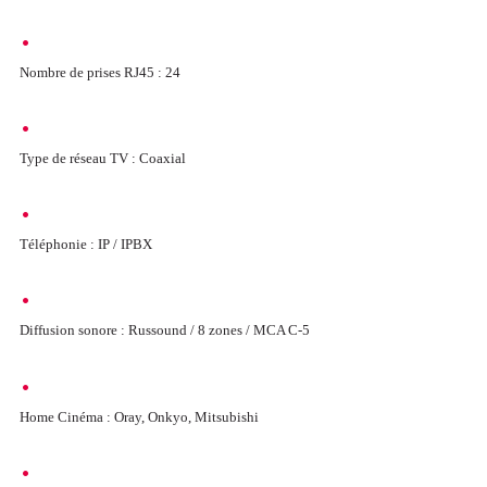
Nombre de prises RJ45 : 24
Type de réseau TV : Coaxial
Téléphonie : IP / IPBX
Diffusion sonore : Russound / 8 zones / MCA C-5
Home Cinéma : Oray, Onkyo, Mitsubishi