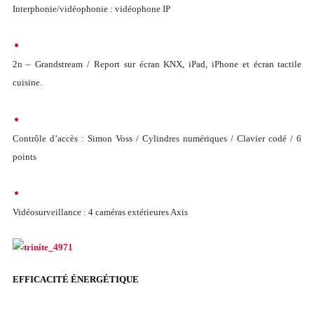
Interphonie/vidéophonie : vidéophone IP
2n – Grandstream / Report sur écran KNX, iPad, iPhone et écran tactile
cuisine.
Contrôle d’accès : Simon Voss / Cylindres numériques / Clavier codé / 6
points
Vidéosurveillance : 4 caméras extérieures Axis
EFFICACITÉ ÉNERGÉTIQUE