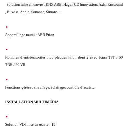
Solution mise en œuvre : KNX ABB, Hager, CD Innovation, Axis, Russound
, Bitwise, Apple, Sonance, Simons…
Appareillage mural : ABB Prion
Nombres d’entrées/sorties : 55 plaques Prion dont 2 avec écran TFT / 60
TOR / 20 VR
Fonctions gérées : chauffage, éclairage, contrôle d’accès…
INSTALLATION MULTIMÉDIA
Solution VDI mise en œuvre : 19’’