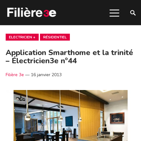
ELECTRICIEN +
RÉSIDENTIEL
Application Smarthome et la trinité
– Électricien3e n°44
Filière 3e
—
16 janvier 2013