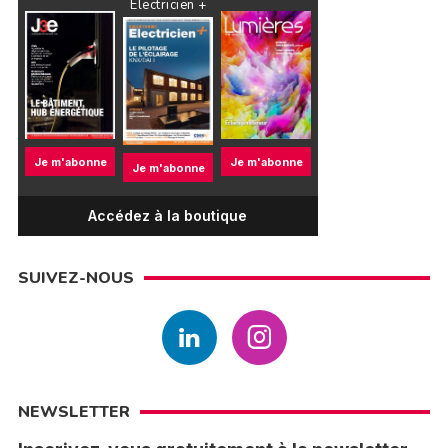
Électricien +
Je m'abonne
Je m'abonne
Je m'abonne
Accédez à la boutique
SUIVEZ-NOUS
NEWSLETTER