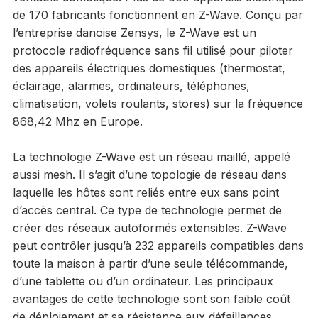
de 170 fabricants fonctionnent en Z-Wave. Conçu par
l’entreprise danoise Zensys, le Z-Wave est un
protocole radiofréquence sans fil utilisé pour piloter
des appareils électriques domestiques (thermostat,
éclairage, alarmes, ordinateurs, téléphones,
climatisation, volets roulants, stores) sur la fréquence
868,42 Mhz en Europe.
La technologie Z-Wave est un réseau maillé, appelé
aussi mesh. Il s’agit d’une topologie de réseau dans
laquelle les hôtes sont reliés entre eux sans point
d’accès central. Ce type de technologie permet de
créer des réseaux autoformés extensibles. Z-Wave
peut contrôler jusqu’à 232 appareils compatibles dans
toute la maison à partir d’une seule télécommande,
d’une tablette ou d’un ordinateur. Les principaux
avantages de cette technologie sont son faible coût
de déploiement et sa résistance aux défaillances.