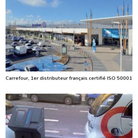
Carrefour, 1er distributeur français certifié ISO 50001