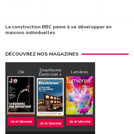
La construction BBC peine à se développer en
maisons individuelles
DÉCOUVREZ NOS MAGAZINES
Smarthome
J3e
Lumières
Électricien +
Je m'abonne
Je m'abonne
Je m'abonne