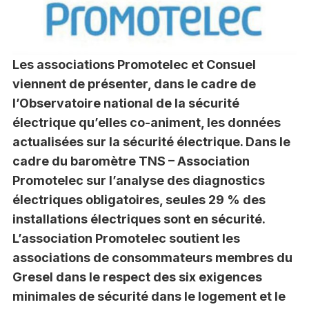
Les associations Promotelec et Consuel
viennent de présenter, dans le cadre de
l’Observatoire national de la sécurité
électrique qu’elles co-animent, les données
actualisées sur la sécurité électrique. Dans le
cadre du baromètre TNS – Association
Promotelec sur l’analyse des diagnostics
électriques obligatoires, seules 29 % des
installations électriques sont en sécurité.
L’association Promotelec soutient les
associations de consommateurs membres du
Gresel dans le respect des six exigences
minimales de sécurité dans le logement et le