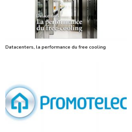
Datacenters, la performance du free cooling