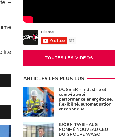
ité –
stème
ilité
TOUTES LES VIDÉOS
ARTICLES LES PLUS LUS
DOSSIER – Industrie et
compétitivité :
performance énergétique,
flexibilité, automatisation
et robotique
BJÖRN TWIEHAUS
NOMMÉ NOUVEAU CEO
DU GROUPE WAGO