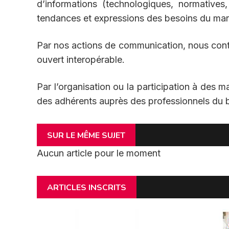
d’informations (technologiques, normatives,
tendances et expressions des besoins du ma
Par nos actions de communication, nous conti
ouvert interopérable.
Par l’organisation ou la participation à des ma
des adhérents auprès des professionnels du b
SUR LE MÊME SUJET
Aucun article pour le moment
ARTICLES INSCRITS