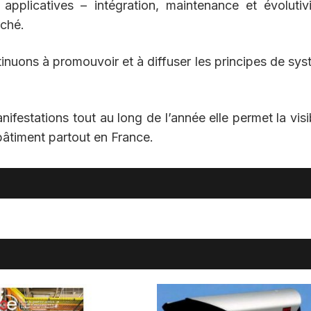
 applicatives – intégration, maintenance et évolutiv
rché.
nuons à promouvoir et à diffuser les principes de sy
nifestations tout au long de l’année elle permet la visib
âtiment partout en France.