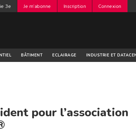
ie 3e
Je m’abonne
Inscription
Connexion
NTIEL
BÂTIMENT
ECLAIRAGE
INDUSTRIE ET DATACE
dent pour l’association
®