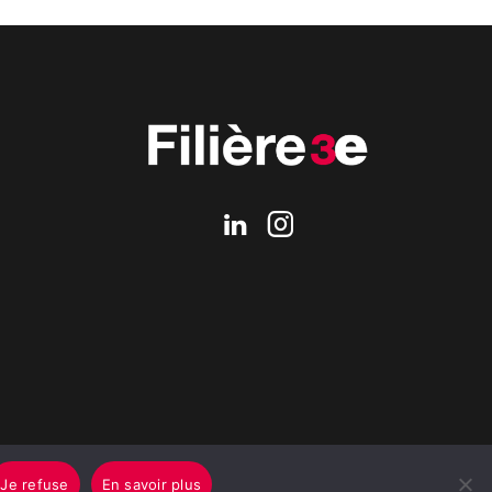
Je refuse
En savoir plus