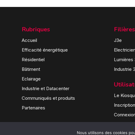
Rubriques
Filières
Accueil
J3e
Efficacité énergétique
Electricie
Résidentiel
Lumières
Bâtiment
Industrie 
Eclairage
Utilisa
Industrie et Datacenter
Le Kiosque
Communiqués et produits
Inscriptio
Partenaires
Connexio
Nous utilisons des cookies pour