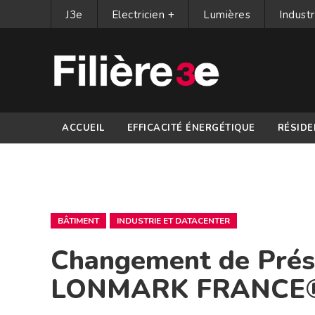
J3e
Electricien +
Lumières
Industr
ACCUEIL
EFFICACITÉ ÉNERGÉTIQUE
RÉSIDE
PARTENAIRES
BÂTIMENT
INDUSTRIE ET DATACENTER
Changement de Prési
LONMARK FRANCE