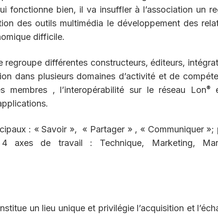
i fonctionne bien, il va insuffler à l’association un r
ation des outils multimédia le développement des rela
mique difficile.
 regroupe différentes constructeurs, éditeurs, intégra
ion dans plusieurs domaines d’activité et de compét
®
s membres , l’interopérabilité sur le réseau Lon
e
applications.
incipaux : « Savoir », « Partager » , « Communiquer »;
e 4 axes de travail : Technique, Marketing, Mar
stitue un lieu unique et privilégie l’acquisition et l’éc