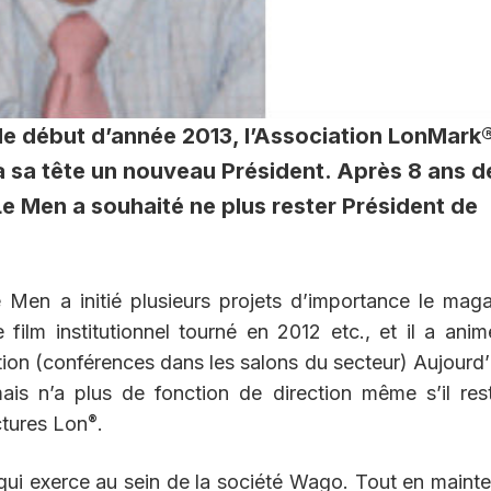
e début d’année 2013, l’Association LonMark
 sa tête un nouveau Président. Après 8 ans d
Le Men a souhaité ne plus rester Président de
 Men a initié plusieurs projets d’importance le mag
e film institutionnel tourné en 2012 etc., et il a ani
ion (conférences dans les salons du secteur) Aujourd’h
is n’a plus de fonction de direction même s’il res
®
ctures Lon
.
qui exerce au sein de la société Wago. Tout en maint