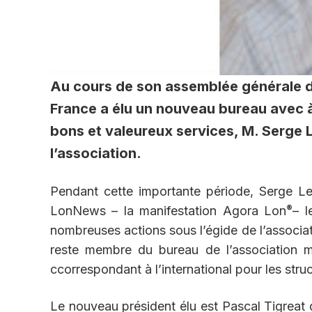
Au cours de son assemblée générale d
France a élu un nouveau bureau avec à
bons et valeureux services, M. Serge 
l’association.
Pendant cette importante période, Serge Le
®
LonNews – la manifestation Agora Lon
– l
nombreuses actions sous l’égide de l’associat
reste membre du bureau de l’association ma
ccorrespondant à l’international pour les stru
Le nouveau président élu est Pascal Tigreat 