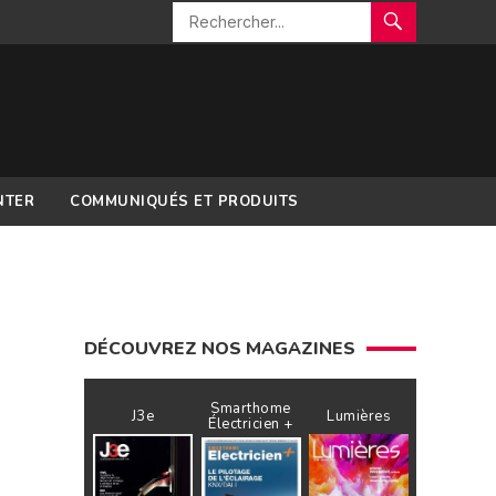
NTER
COMMUNIQUÉS ET PRODUITS
DÉCOUVREZ NOS MAGAZINES
Smarthome
J3e
Lumières
Électricien +