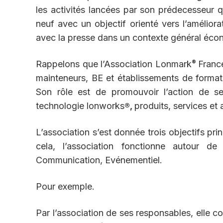
les activités lancées par son prédecesseur qu
neuf avec un objectif orienté vers l’amélior
avec la presse dans un contexte général écono
®
Rappelons que l’Association Lonmark
France
mainteneurs, BE et établissements de format
Son rôle est de promouvoir l’action de se
technologie lonworks
produits, services et 
®,
L’association s’est donnée trois objectifs pr
cela, l’association fonctionne autour d
Communication, Evénementiel.
Pour exemple.
Par l’association de ses responsables, elle con