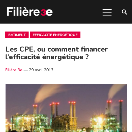
BÂTIMENT
EFFICACITÉ ÉNERGÉTIQUE
Les CPE, ou comment financer
l’efficacité énergétique ?
Filière 3e
—
29 avril 2013