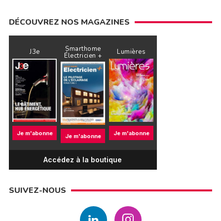
DÉCOUVREZ NOS MAGAZINES
Smarthome
J3e
Lumières
Électricien +
Je m'abonne
Je m'abonne
Je m'abonne
Accédez à la boutique
SUIVEZ-NOUS