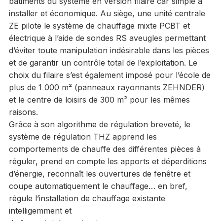
bâtiments du système en version filaire car simple à
installer et économique. Au siège, une unité centrale
ZE pilote le système de chauffage mixte PCBT et
électrique à l’aide de sondes RS aveugles permettant
d’éviter toute manipulation indésirable dans les pièces
et de garantir un contrôle total de l’exploitation. Le
choix du filaire s’est également imposé pour l’école de
plus de 1 000 m² (panneaux rayonnants ZEHNDER)
et le centre de loisirs de 300 m² pour les mêmes
raisons.
Grâce à son algorithme de régulation breveté, le
système de régulation THZ apprend les
comportements de chauffe des différentes pièces à
réguler, prend en compte les apports et déperditions
d’énergie, reconnaît les ouvertures de fenêtre et
coupe automatiquement le chauffage… en bref,
régule l’installation de chauffage existante
intelligemment et