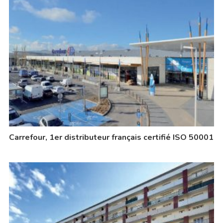
Carrefour, 1er distributeur français certifié ISO 50001