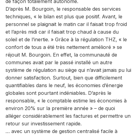
de façon totalement autonome.
D’après M. Bourgoin, le responsable des services
techniques, « le bilan est plus que positif. Avant, le
personnel se plaignait le matin car il faisait trop froid
et l’après midi car il faisait trop chaud à cause du
soleil et de l’inertie. » Grâce à la régulation THZ, « le
confort de tous a été très nettement amélioré » se
réjouit M. Bourgoin. En effet, la communauté de
communes avait par le passé installé un autre
système de régulation au siège qui n’avait jamais pu lui
donner satisfaction. Surtout, bien que difficilement
quantifiables dans le neuf, les économies d’énergie
globales sont pourtant indéniables. D’après le
responsable, « le comptable estime les économies à
environ 20% sur la première année » – de quoi
alléger considérablement les factures et permettre un
retour sur investissement rapide.
… avec un système de gestion centralisé facile à