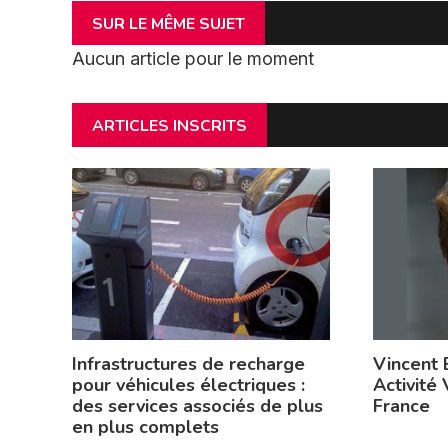
SUR LE MÊME SUJET
Aucun article pour le moment
ARTICLES INSCRITS
Infrastructures de recharge
Vincent 
pour véhicules électriques :
Activité 
des services associés de plus
France
en plus complets