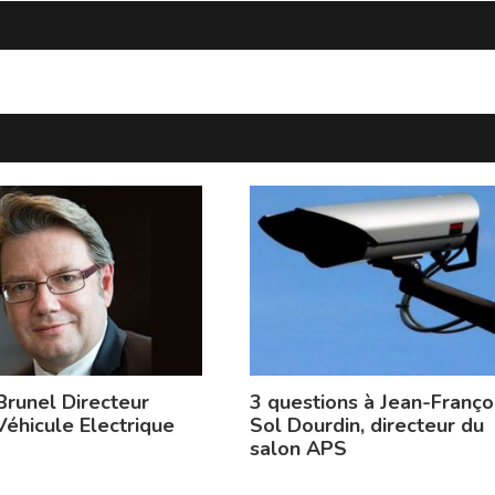
Brunel Directeur
3 questions à Jean-Franço
Véhicule Electrique
Sol Dourdin, directeur du
salon APS