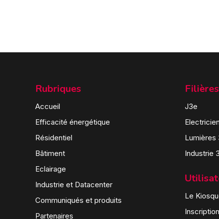
Rubriques
Filières
Accueil
J3e
Efficacité énergétique
Electricie
Résidentiel
Lumières
Bâtiment
Industrie 
Eclairage
Utilisa
Industrie et Datacenter
Le Kiosque
Communiqués et produits
Inscriptio
Partenaires