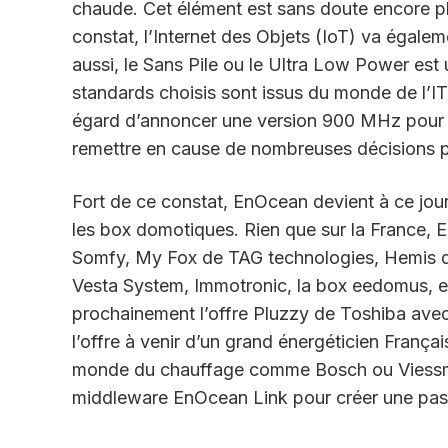
chaude. Cet élément est sans doute encore pl
constat, l’Internet des Objets (IoT) va égal
aussi, le Sans Pile ou le Ultra Low Power es
standards choisis sont issus du monde de l’IT,
égard d’annoncer une version 900 MHz pour 
remettre en cause de nombreuses décisions pris
Fort de ce constat, EnOcean devient à ce jou
les box domotiques. Rien que sur la France,
Somfy, My Fox de TAG technologies, Hemis de
Vesta System, Immotronic, la box eedomus, edis
prochainement l’offre Pluzzy de Toshiba ave
l’offre à venir d’un grand énergéticien França
monde du chauffage comme Bosch ou Viessma
middleware EnOcean Link pour créer une pass