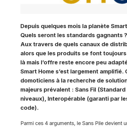
Depuis quelques mois la planète Smart 
Quels seront les standards gagnants ?
Aux travers de quels canaux de distrib
alors que les produits se font toujou
là mais l’offre reste encore peu adapt
Smart Home s’est largement amplifié.
domoticiens à la recherche de solutio
majeurs prévalent : Sans Fil (Standard 
niveaux), Interopérable (garanti par le
code).
Parmi ces 4 arguments, le Sans Pile devient un