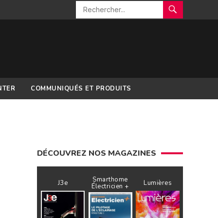
NTER
COMMUNIQUÉS ET PRODUITS
DÉCOUVREZ NOS MAGAZINES
Smarthome
J3e
Lumières
Électricien +