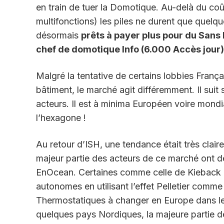
en train de tuer la Domotique. Au-delà du coû
multifonctions) les piles ne durent que quelq
désormais
prêts à payer plus pour du Sans
chef de domotique Info (6.000 Accès jour)
Malgré la tentative de certains lobbies França
bâtiment, le marché agit différemment. Il suit 
acteurs. Il est à minima Européen voire mondia
l’hexagone !
Au retour d’ISH, une tendance était très clair
majeur partie des acteurs de ce marché ont 
EnOcean. Certaines comme celle de Kieback &
autonomes en utilisant l’effet Pelletier comme 
Thermostatiques à changer en Europe dans les
quelques pays Nordiques, la majeure partie d