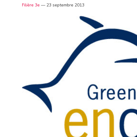
Filière 3e
—
23 septembre 2013