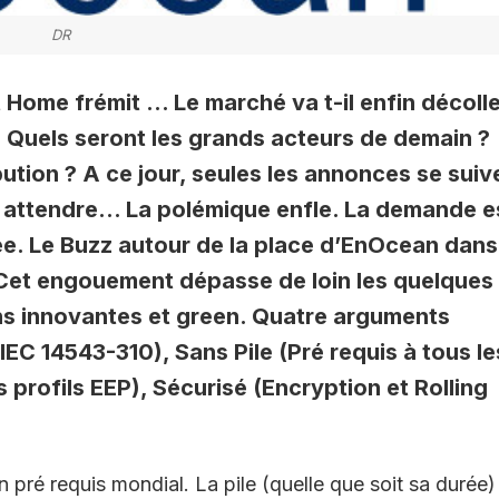
DR
Home frémit … Le marché va t-il enfin décolle
 Quels seront les grands acteurs de demain ?
ution ? A ce jour, seules les annonces se suiv
rs attendre… La polémique enfle. La demande e
ée. Le Buzz autour de la place d’EnOcean dans
 Cet engouement dépasse de loin les quelques
ns innovantes et green. Quatre arguments
IEC 14543-310), Sans Pile (Pré requis à tous le
s profils EEP), Sécurisé (Encryption et Rolling
 pré requis mondial. La pile (quelle que soit sa durée)