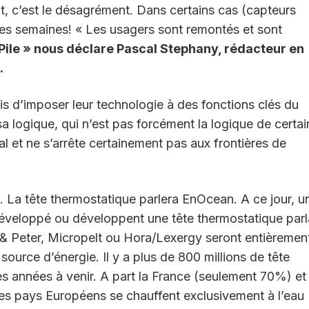
t, c’est le désagrément. Dans certains cas (capteurs
ues semaines! « Les usagers sont remontés et sont
 Pile » nous déclare Pascal Stephany, rédacteur en
.
is d’imposer leur technologie à des fonctions clés du
sa logique, qui n’est pas forcément la logique de certai
l et ne s’arrête certainement pas aux frontières de
e. La tête thermostatique parlera EnOcean. A ce jour, u
développé ou développent une tête thermostatique parl
 Peter, Micropelt ou Hora/Lexergy seront entièremen
source d’énergie. Il y a plus de 800 millions de tête
 années à venir. A part la France (seulement 70%) et
es pays Européens se chauffent exclusivement à l’eau