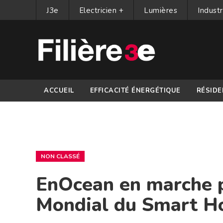
J3e
Electricien +
Lumières
Industr
ACCUEIL
EFFICACITÉ ÉNERGÉTIQUE
RÉSIDE
PARTENAIRES
NON CLASSÉ
EnOcean en marche p
Mondial du Smart H