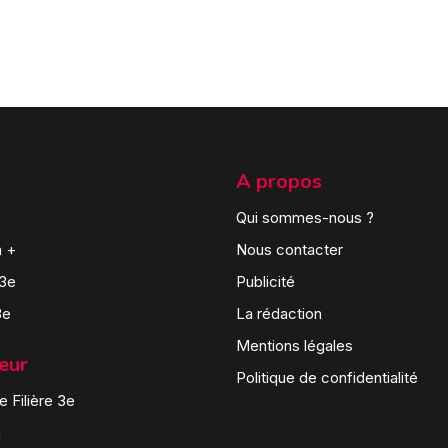
A propos
Qui sommes-nous ?
n +
Nous contacter
 3e
Publicité
3e
La rédaction
Mentions légales
teur
Politique de confidentialité
 Filière 3e
n