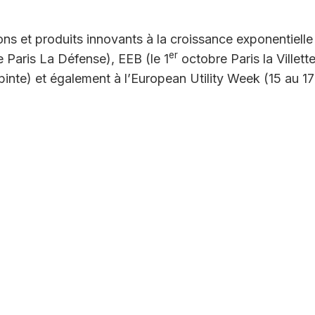
s et produits innovants à la croissance exponentielle
er
 Paris La Défense), EEB (le 1
octobre Paris la Villette
pinte) et également à l’European Utility Week (15 au 17