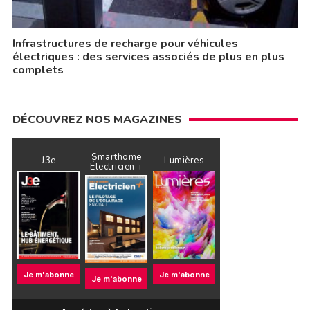
Infrastructures de recharge pour véhicules
électriques : des services associés de plus en plus
complets
DÉCOUVREZ NOS MAGAZINES
Smarthome
J3e
Lumières
Électricien +
Je m'abonne
Je m'abonne
Je m'abonne