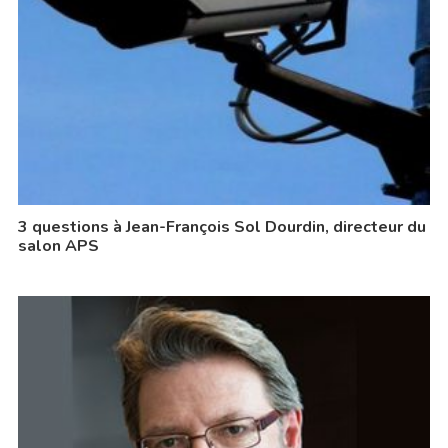
3 questions à Jean-François Sol Dourdin, directeur du
salon APS