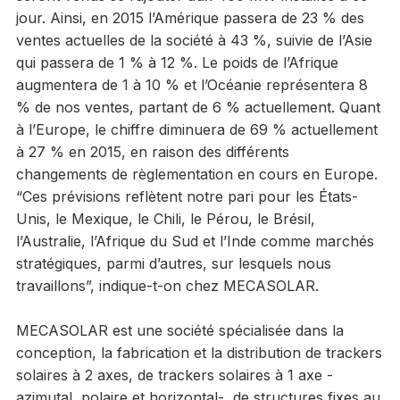
jour. Ainsi, en 2015 l’Amérique passera de 23 % des
ventes actuelles de la société à 43 %, suivie de l’Asie
qui passera de 1 % à 12 %. Le poids de l’Afrique
augmentera de 1 à 10 % et l’Océanie représentera 8
% de nos ventes, partant de 6 % actuellement. Quant
à l’Europe, le chiffre diminuera de 69 % actuellement
à 27 % en 2015, en raison des différents
changements de règlementation en cours en Europe.
“Ces prévisions reflètent notre pari pour les États-
Unis, le Mexique, le Chili, le Pérou, le Brésil,
l’Australie, l’Afrique du Sud et l’Inde comme marchés
stratégiques, parmi d’autres, sur lesquels nous
travaillons”, indique-t-on chez MECASOLAR.
MECASOLAR est une société spécialisée dans la
conception, la fabrication et la distribution de trackers
solaires à 2 axes, de trackers solaires à 1 axe -
azimutal, polaire et horizontal-, de structures fixes au