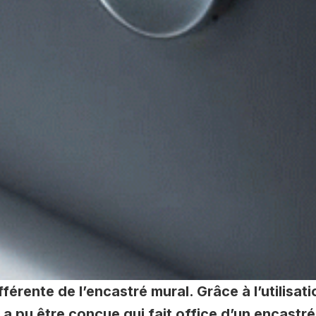
férente de l’encastré mural. Grâce à l’utilisati
a pu être conçue qui fait office d’un encastré