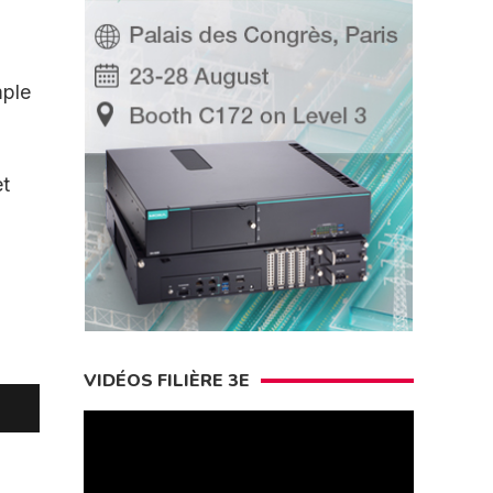
mple
et
VIDÉOS FILIÈRE 3E