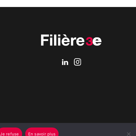
Je refuse
En savoir plus