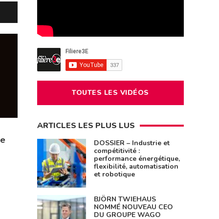
TOUTES LES VIDÉOS
ARTICLES LES PLUS LUS
ue
DOSSIER – Industrie et
compétitivité :
performance énergétique,
flexibilité, automatisation
et robotique
BJÖRN TWIEHAUS
NOMMÉ NOUVEAU CEO
DU GROUPE WAGO