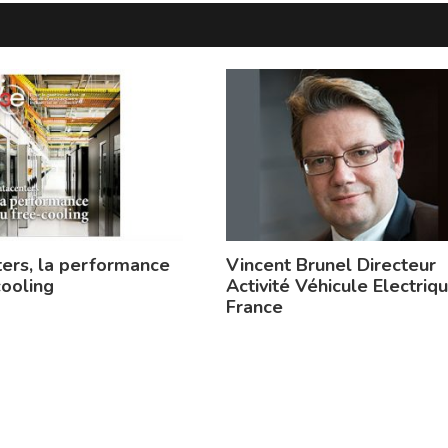
ers, la performance
Vincent Brunel Directeur
cooling
Activité Véhicule Electriq
France