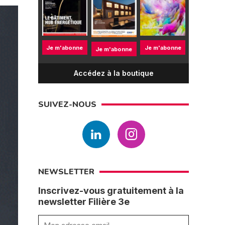
Je m'abonne
Je m'abonne
Je m'abonne
Accédez à la boutique
SUIVEZ-NOUS
NEWSLETTER
Inscrivez-vous gratuitement à la
newsletter Filière 3e