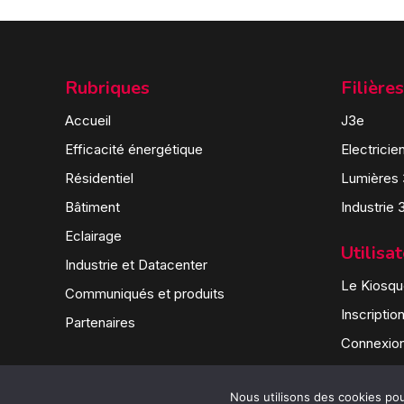
Rubriques
Filières
Accueil
J3e
Efficacité énergétique
Electricie
Résidentiel
Lumières
Bâtiment
Industrie 
Eclairage
Utilisa
Industrie et Datacenter
Le Kiosque
Communiqués et produits
Inscriptio
Partenaires
Connexio
Nous utilisons des cookies pour