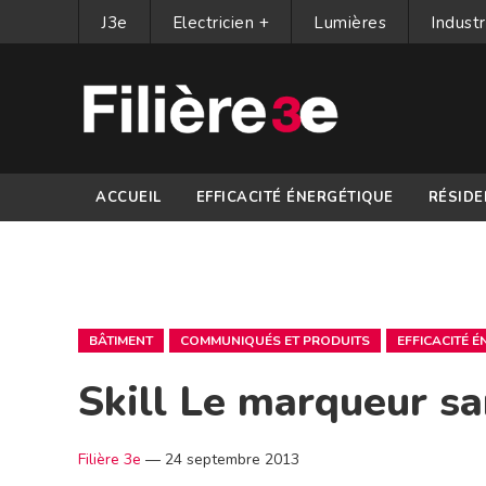
J3e
Electricien +
Lumières
Industr
ACCUEIL
EFFICACITÉ ÉNERGÉTIQUE
RÉSIDE
PARTENAIRES
BÂTIMENT
COMMUNIQUÉS ET PRODUITS
EFFICACITÉ 
Skill Le marqueur s
Filière 3e
—
24 septembre 2013