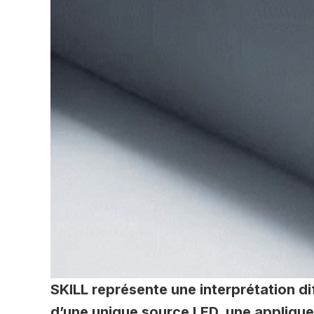
SKILL représente une interprétation dif
d’une unique source LED, une applique 