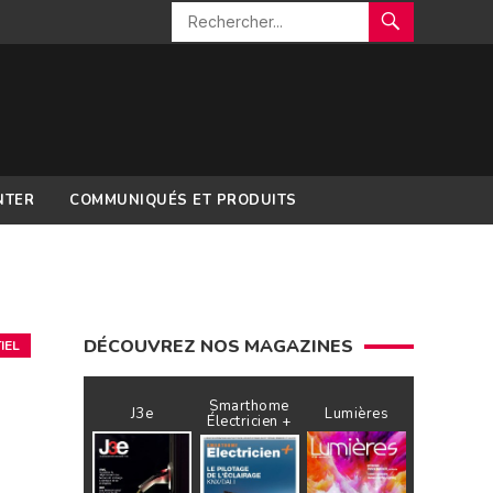
NTER
COMMUNIQUÉS ET PRODUITS
DÉCOUVREZ NOS MAGAZINES
IEL
Smarthome
J3e
Lumières
Électricien +