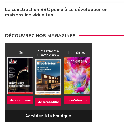
La construction BBC peine à se développer en
maisons individuelles
DÉCOUVREZ NOS MAGAZINES
Smarthome
J3e
Lumières
Électricien +
Je m'abonne
Je m'abonne
Je m'abonne
Accédez à la boutique