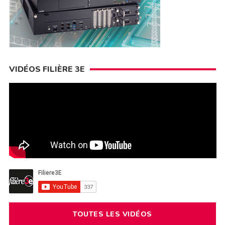
VIDÉOS FILIÈRE 3E
TOUTES LES VIDÉOS