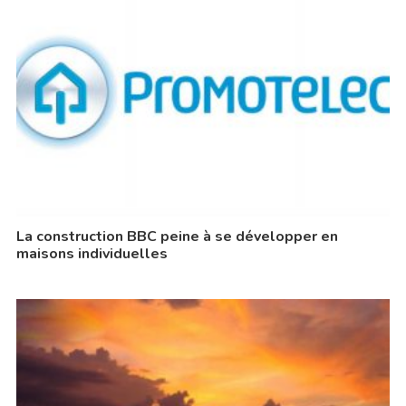
La construction BBC peine à se développer en
maisons individuelles