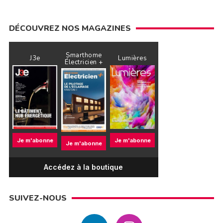
DÉCOUVREZ NOS MAGAZINES
Smarthome
J3e
Lumières
Électricien +
Je m'abonne
Je m'abonne
Je m'abonne
Accédez à la boutique
SUIVEZ-NOUS