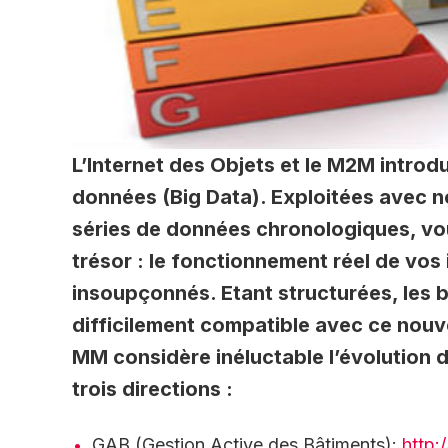
L’Internet des Objets et le M2M introdu
données (Big Data). Exploitées avec no
séries de données chronologiques, vou
trésor : le fonctionnement réel de vos
insoupçonnés. Etant structurées, les
difficilement compatible avec ce nouv
MM considère inéluctable l’évolution 
trois directions :
GAB (Gestion Active des Bâtiments):
http