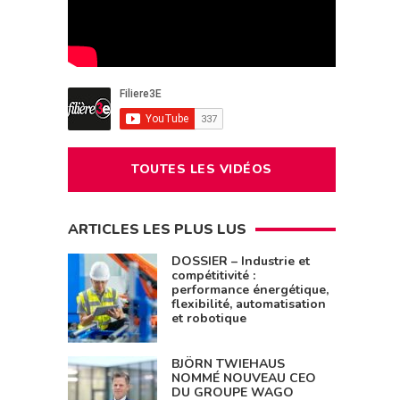
TOUTES LES VIDÉOS
ARTICLES LES PLUS LUS
DOSSIER – Industrie et
compétitivité :
performance énergétique,
flexibilité, automatisation
et robotique
BJÖRN TWIEHAUS
NOMMÉ NOUVEAU CEO
DU GROUPE WAGO