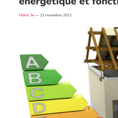
énergétique et fonct
Filière 3e
—
13 novembre 2013