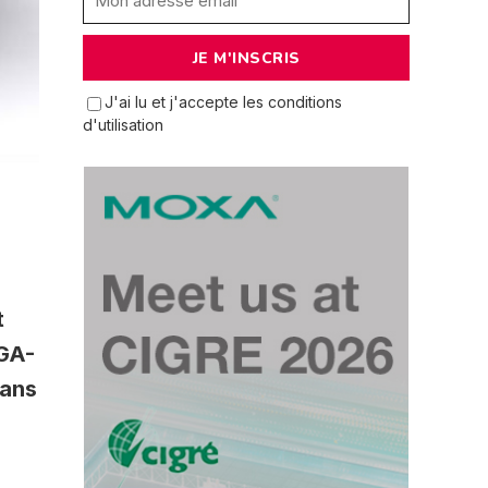
J'ai lu et j'accepte les conditions
d'utilisation
t
 GA-
dans