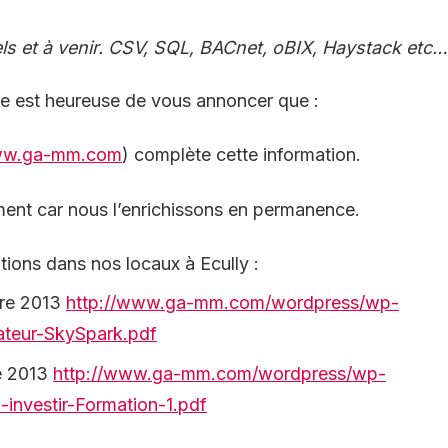
ls et à venir. CSV, SQL, BACnet, oBIX, Haystack etc…
pe est heureuse de vous annoncer que :
w.ga-mm.com
) complète cette information.
ment car nous l’enrichissons en permanence.
tions dans nos locaux à Ecully :
bre 2013
http://www.ga-mm.com/wordpress/wp-
ateur-SkySpark.pdf
re 2013
http://www.ga-mm.com/wordpress/wp-
-investir-Formation-1.pdf