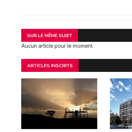
SUR LE MÊME SUJET
Aucun article pour le moment
ARTICLES INSCRITS