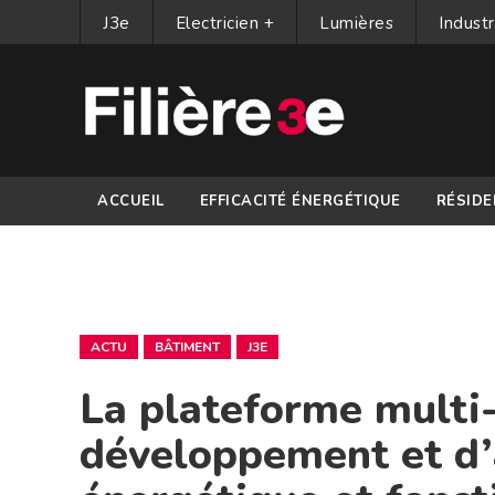
J3e
Electricien +
Lumières
Industr
ACCUEIL
EFFICACITÉ ÉNERGÉTIQUE
RÉSIDE
PARTENAIRES
ACTU
BÂTIMENT
J3E
La plateforme multi
développement et d’a