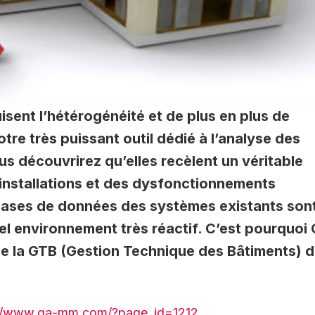
isent l’hétérogénéité et de plus en plus de
tre très puissant outil dédié à l’analyse des
s découvrirez qu’elles recèlent un véritable
 installations et des dysfonctionnements
 bases de données des systèmes existants son
el environnement très réactif. C’est pourquoi
de la GTB (Gestion Technique des Bâtiments) 
://www.ga-mm.com/?page_id=1212