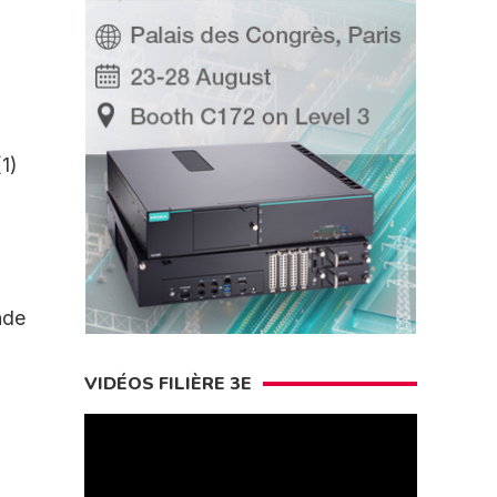
1)
nde
VIDÉOS FILIÈRE 3E