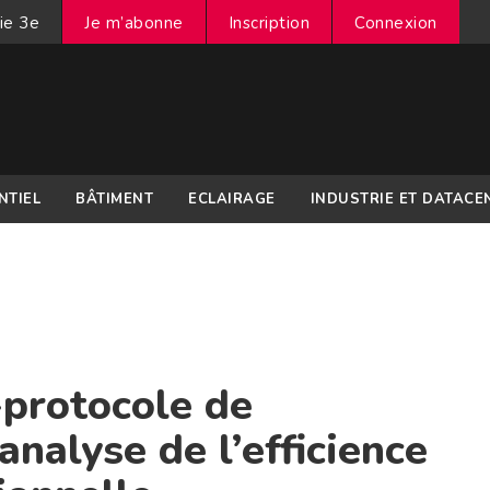
ie 3e
Je m’abonne
Inscription
Connexion
NTIEL
BÂTIMENT
ECLAIRAGE
INDUSTRIE ET DATACE
-protocole de
nalyse de l’efficience