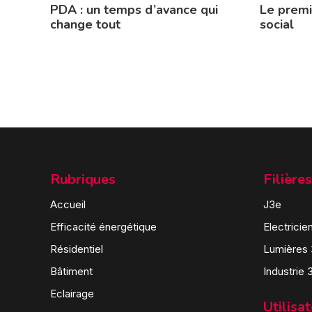
PDA : un temps d’avance qui
Le prem
change tout
social
Rubriques
Filières
Accueil
J3e
Efficacité énergétique
Electricie
Résidentiel
Lumières
Bâtiment
Industrie 
Eclairage
Utilisa