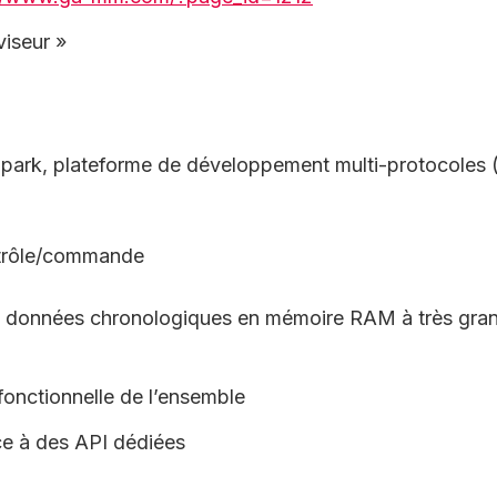
viseur »
park, plateforme de développement multi-protocoles (
ntrôle/commande
 de données chronologiques en mémoire RAM à très gra
 fonctionnelle de l’ensemble
e à des API dédiées