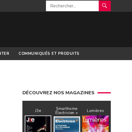
NTER
COMMUNIQUÉS ET PRODUITS
DÉCOUVREZ NOS MAGAZINES
Smarthome
J3e
Lumières
Électricien +