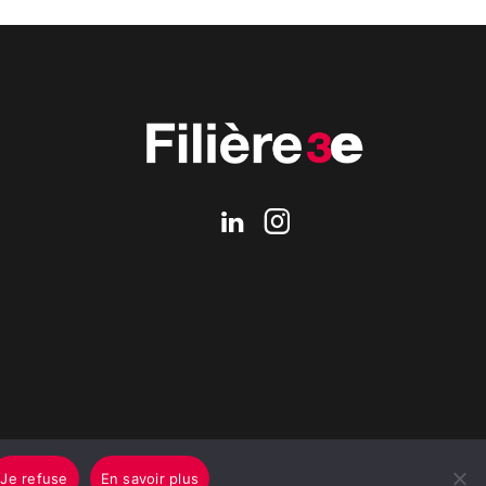
Je refuse
En savoir plus