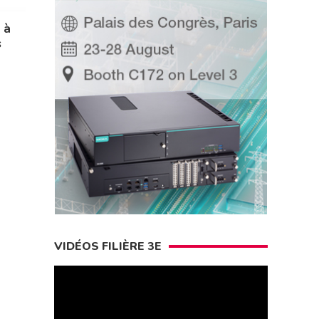
 à
s
VIDÉOS FILIÈRE 3E