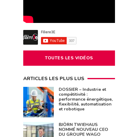
TOUTES LES VIDÉOS
ARTICLES LES PLUS LUS
DOSSIER – Industrie et
compétitivité :
performance énergétique,
flexibilité, automatisation
et robotique
BJÖRN TWIEHAUS
NOMMÉ NOUVEAU CEO
DU GROUPE WAGO