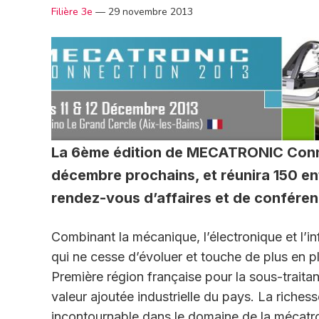
Filière 3e
—
29 novembre 2013
La 6ème édition de MECATRONIC Connect
décembre prochains, et réunira 150 en
rendez-vous d’affaires et de confére
Combinant la mécanique, l’électronique et l’i
qui ne cesse d’évoluer et touche de plus en pl
Première région française pour la sous-traita
valeur ajoutée industrielle du pays. La richess
incontournable dans le domaine de la mécat