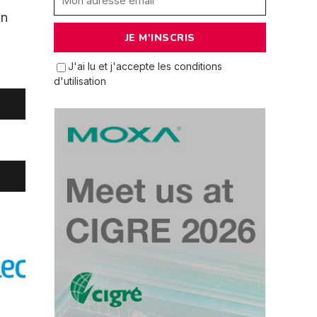
un
J'ai lu et j'accepte les conditions
d'utilisation