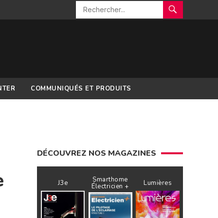
NTER
COMMUNIQUÉS ET PRODUITS
DÉCOUVREZ NOS MAGAZINES
e
Smarthome
J3e
Lumières
Électricien +