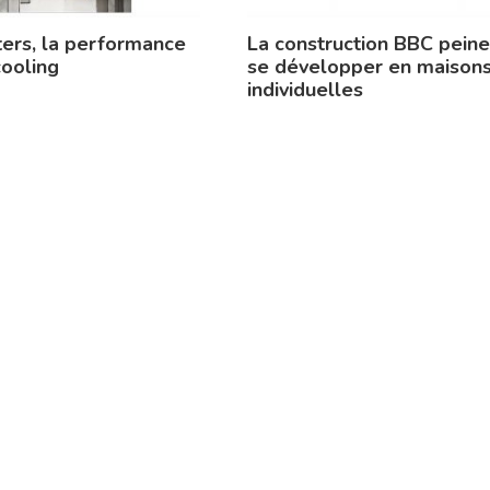
ers, la performance
La construction BBC peine
cooling
se développer en maison
individuelles