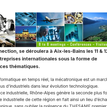
ion, se déroulera à Aix-les-Bains les 11 & 1
treprises internationales sous la forme de
nces thématiques.
nformatique en temps réel, la mécatronique est un mar
us d’industriels dans leur évolution technologique.
nce industrielle, Rhône-Alpes génère la seconde plus fo
e industrielle de cette région en fait ainsi un lieu d’éch
ronique, sans oublier la présence du THESAME,premier