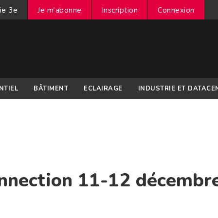
ie 3e
Je m’abonne
Inscription
Connexion
NTIEL
BÂTIMENT
ECLAIRAGE
INDUSTRIE ET DATACE
onnection 11-12 décembr