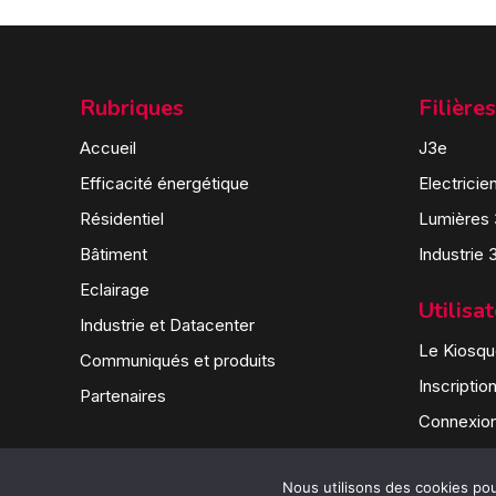
Rubriques
Filières
Accueil
J3e
Efficacité énergétique
Electricie
Résidentiel
Lumières
Bâtiment
Industrie 
Eclairage
Utilisa
Industrie et Datacenter
Le Kiosque
Communiqués et produits
Inscriptio
Partenaires
Connexio
Nous utilisons des cookies pour