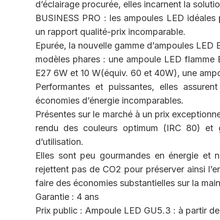
d’éclairage procurée, elles incarnent la solut
BUSINESS PRO : les ampoules LED idéales po
un rapport qualité-prix incomparable.
Epurée, la nouvelle gamme d’ampoules LED 
modèles phares : une ampoule LED flamme 
E27 6W et 10 W(équiv. 60 et 40W), une am
Performantes et puissantes, elles assurent
économies d’énergie incomparables.
Présentes sur le marché à un prix exceptionne
rendu des couleurs optimum (IRC 80) et g
d’utilisation.
Elles sont peu gourmandes en énergie et ne
rejettent pas de CO2 pour préserver ainsi l’e
faire des économies substantielles sur la ma
Garantie : 4 ans
Prix public : Ampoule LED GU5.3 : à partir d