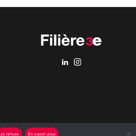
Je refuse
En savoir plus