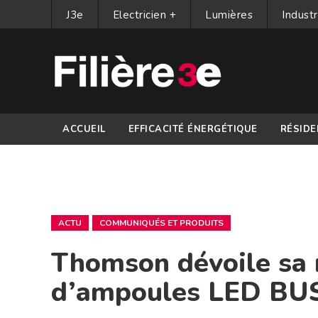
J3e
Electricien +
Lumières
Industr
ACCUEIL
EFFICACITÉ ÉNERGÉTIQUE
RÉSIDE
PARTENAIRES
ACTU
COMMUNIQUÉS ET PRODUITS
Thomson dévoile sa
d’ampoules LED BU