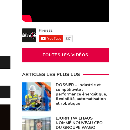
TOUTES LES VIDÉOS
ARTICLES LES PLUS LUS
DOSSIER – Industrie et
compétitivité :
performance énergétique,
flexibilité, automatisation
et robotique
BJÖRN TWIEHAUS
NOMMÉ NOUVEAU CEO
DU GROUPE WAGO