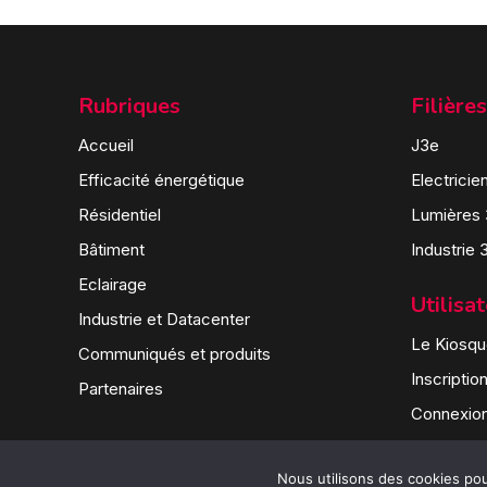
Rubriques
Filières
Accueil
J3e
Efficacité énergétique
Electricie
Résidentiel
Lumières
Bâtiment
Industrie 
Eclairage
Utilisa
Industrie et Datacenter
Le Kiosque
Communiqués et produits
Inscriptio
Partenaires
Connexio
Nous utilisons des cookies pour