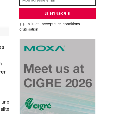
J'ai lu et j'accepte les conditions
d'utilisation
sa
n
ver
 une
alité