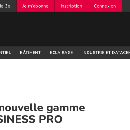
ie 3e
Je m’abonne
Inscription
Connexion
NTIEL
BÂTIMENT
ECLAIRAGE
INDUSTRIE ET DATACE
 nouvelle gamme
SINESS PRO