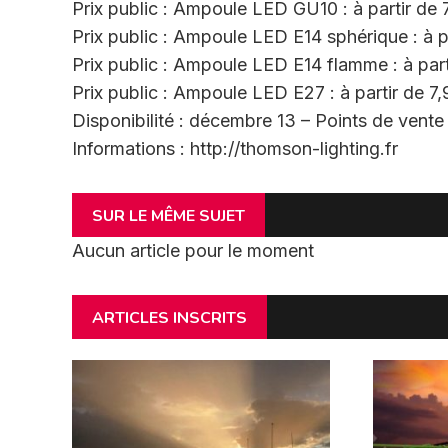
Prix public : Ampoule LED GU10 : à partir de
Prix public : Ampoule LED E14 sphérique : à 
Prix public : Ampoule LED E14 flamme : à par
Prix public : Ampoule LED E27 : à partir de 
Disponibilité : décembre 13 – Points de vente 
Informations : http://thomson-lighting.fr
SUR LE MÊME SUJET
Aucun article pour le moment
ARTICLES INSCRITS