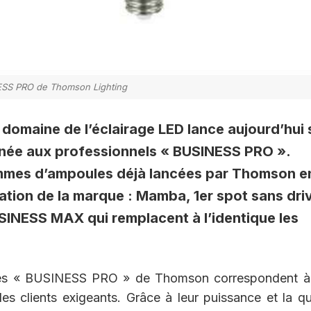
SS PRO de Thomson Lighting
domaine de l’éclairage LED lance aujourd’hui 
née aux professionnels « BUSINESS PRO ».
ammes d’ampoules déjà lancées par Thomson e
ation de la marque : Mamba, 1er spot sans dri
INESS MAX qui remplacent à l’identique les
lles « BUSINESS PRO » de Thomson correspondent à
 des clients exigeants. Grâce à leur puissance et la qu