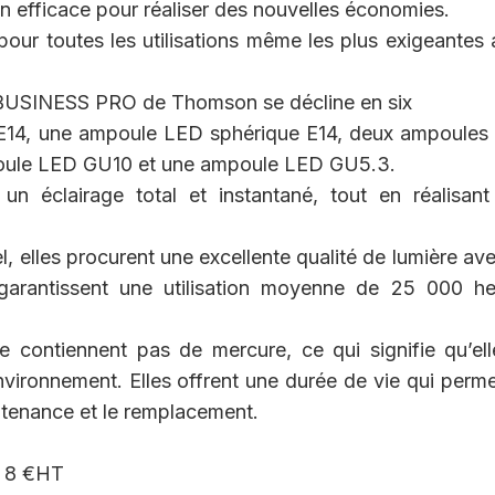
ion efficace pour réaliser des nouvelles économies.
ur toutes les utilisations même les plus exigeantes
BUSINESS PRO de Thomson se décline en six
E14, une ampoule LED sphérique E14, deux ampoules
poule LED GU10 et une ampoule LED GU5.3.
 un éclairage total et instantané, tout en réalisan
l, elles procurent une excellente qualité de lumière av
arantissent une utilisation moyenne de 25 000 he
 contiennent pas de mercure, ce qui signifie qu’el
nvironnement. Elles offrent une durée de vie qui perm
intenance et le remplacement.
e 8 €HT