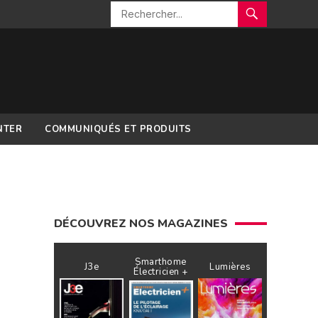
NTER
COMMUNIQUÉS ET PRODUITS
DÉCOUVREZ NOS MAGAZINES
Smarthome
J3e
Lumières
Électricien +