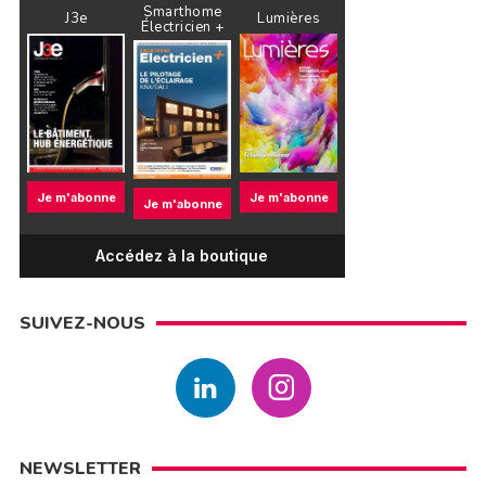
Smarthome
J3e
Lumières
Électricien +
Je m'abonne
Je m'abonne
Je m'abonne
Accédez à la boutique
SUIVEZ-NOUS
NEWSLETTER