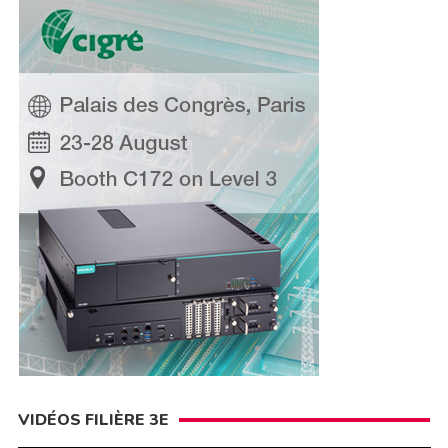
VIDÉOS FILIÈRE 3E