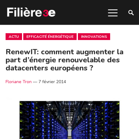
ACTU
EFFICACITÉ ÉNERGÉTIQUE
INNOVATIONS
RenewIT: comment augmenter la
part d’énergie renouvelable des
datacenters européens ?
Floriane Tron
—
7 février 2014