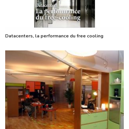
Datacenters, la performance du free cooling