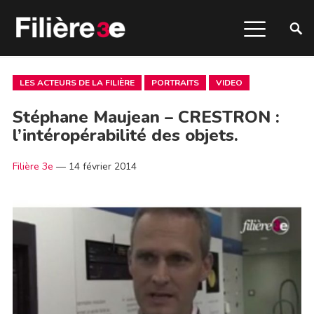
LES ACTEURS DE LA FILIÈRE
PORTRAITS
VIDEO
Stéphane Maujean – CRESTRON :
l’intéropérabilité des objets.
Filière 3e
—
14 février 2014