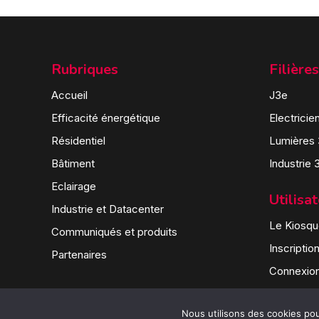
Rubriques
Filières
Accueil
J3e
Efficacité énergétique
Electricie
Résidentiel
Lumières
Bâtiment
Industrie 
Eclairage
Utilisa
Industrie et Datacenter
Le Kiosque
Communiqués et produits
Inscriptio
Partenaires
Connexio
Nous utilisons des cookies pour