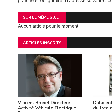
gratuite et obligatoire à l’adresse suivante 
SUR LE MÊME SUJET
Aucun article pour le moment
ARTICLES INSCRITS
Vincent Brunel Directeur
Datacent
Activité Véhicule Electrique
du free 