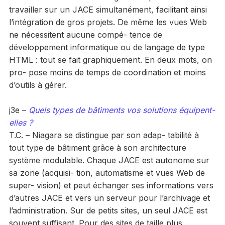
travailler sur un JACE simultanément, facilitant ainsi
l’intégration de gros projets. De même les vues Web
ne nécessitent aucune compé- tence de
développement informatique ou de langage de type
HTML : tout se fait graphiquement. En deux mots, on
pro- pose moins de temps de coordination et moins
d’outils à gérer.
j3e –
Quels types de bâtiments vos solutions équipent-
elles ?
T.C. – Niagara se distingue par son adap- tabilité à
tout type de bâtiment grâce à son architecture
système modulable. Chaque JACE est autonome sur
sa zone (acquisi- tion, automatisme et vues Web de
super- vision) et peut échanger ses informations vers
d’autres JACE et vers un serveur pour l’archivage et
l’administration. Sur de petits sites, un seul JACE est
souvent suffisant. Pour des sites de taille plus