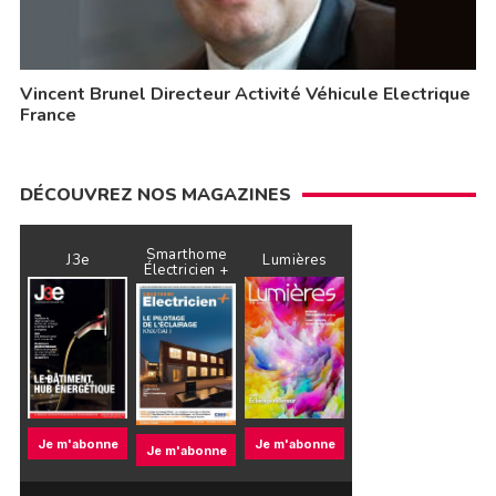
Vincent Brunel Directeur Activité Véhicule Electrique
France
DÉCOUVREZ NOS MAGAZINES
Smarthome
J3e
Lumières
Électricien +
Je m'abonne
Je m'abonne
Je m'abonne