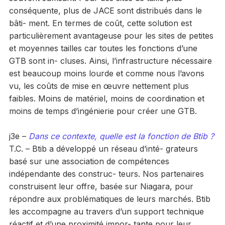
conséquente, plus de JACE sont distribués dans le
bâti- ment. En termes de coût, cette solution est
particulièrement avantageuse pour les sites de petites
et moyennes tailles car toutes les fonctions d’une
GTB sont in- cluses. Ainsi, l’infrastructure nécessaire
est beaucoup moins lourde et comme nous l’avons
vu, les coûts de mise en œuvre nettement plus
faibles. Moins de matériel, moins de coordination et
moins de temps d’ingénierie pour créer une GTB.
j3e –
Dans ce contexte, quelle est la fonction de Btib ?
T.C. – Btib a développé un réseau d’inté- grateurs
basé sur une association de compétences
indépendante des construc- teurs. Nos partenaires
construisent leur offre, basée sur Niagara, pour
répondre aux problématiques de leurs marchés. Btib
les accompagne au travers d’un support technique
réactif et d’une proximité impor- tante pour leur