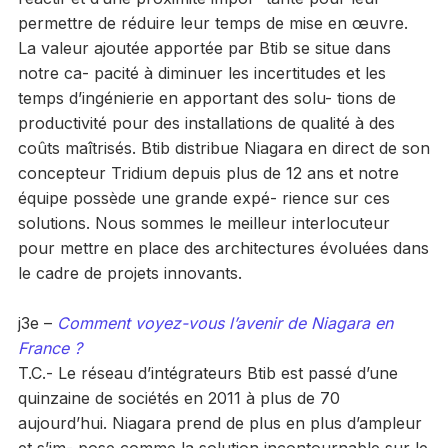
permettre de réduire leur temps de mise en œuvre.
La valeur ajoutée apportée par Btib se situe dans
notre ca- pacité à diminuer les incertitudes et les
temps d’ingénierie en apportant des solu- tions de
productivité pour des installations de qualité à des
coûts maîtrisés. Btib distribue Niagara en direct de son
concepteur Tridium depuis plus de 12 ans et notre
équipe possède une grande expé- rience sur ces
solutions. Nous sommes le meilleur interlocuteur
pour mettre en place des architectures évoluées dans
le cadre de projets innovants.
j3e –
Comment voyez-vous l’avenir de Niagara en
France ?
T.C.- Le réseau d’intégrateurs Btib est passé d’une
quinzaine de sociétés en 2011 à plus de 70
aujourd’hui. Niagara prend de plus en plus d’ampleur
et s’im- pose comme la solution incontournable sur le