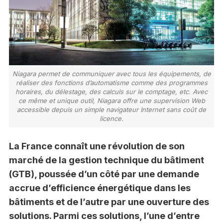
Niagara permet de communiquer avec tous les équipements, de
réaliser des fonctions d’automatisme comme des programmes
horaires, du délestage, des calculs sur le comptage, etc. Avec
ce même et unique outil, Niagara offre une supervision Web
accessible depuis un simple navigateur Internet sans coût de
licence.
La France connaît une révolution de son
marché de la gestion technique du bâtiment
(GTB), poussée d’un côté par une demande
accrue d’efficience énergétique dans les
bâtiments et de l’autre par une ouverture des
solutions. Parmi ces solutions, l’une d’entre