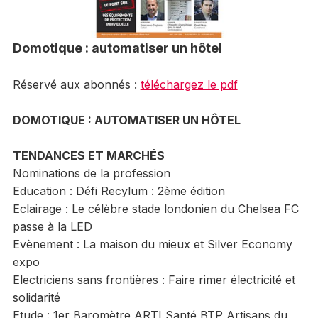
Domotique : automatiser un hôtel
Réservé aux abonnés :
téléchargez le pdf
DOMOTIQUE
: AUTOMATISER UN HÔTEL
TENDANCES ET MARCHÉS
Nominations de la profession
Education : Défi Recylum : 2ème édition
Eclairage : Le célèbre stade londonien du Chelsea FC
passe à la LED
Evènement : La maison du mieux et Silver Economy
expo
Electriciens sans frontières : Faire rimer électricité et
solidarité
Etude : 1er Baromètre ARTI Santé BTP Artisans du