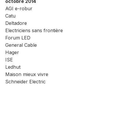
octobre 2014
AGI e-robur
Catu
Deltadore
Electriciens sans frontière
Forum LED
General Cable
Hager
ISE
Ledhut
Maison mieux vivre
Schneider Electric