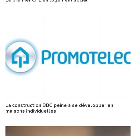
Le premier CPE en logement social
La construction BBC peine à se développer en
maisons individuelles