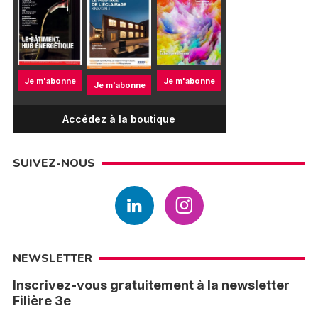
Je m'abonne
Je m'abonne
Je m'abonne
Accédez à la boutique
SUIVEZ-NOUS
NEWSLETTER
Inscrivez-vous gratuitement à la newsletter
Filière 3e