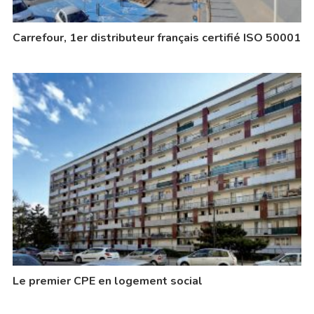
Carrefour, 1er distributeur français certifié ISO 50001
Le premier CPE en logement social