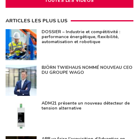
TOUTES LES VIDÉOS
ARTICLES LES PLUS LUS
DOSSIER – Industrie et compétitivité :
performance énergétique, flexibilité,
automatisation et robotique
BJÖRN TWIEHAUS NOMMÉ NOUVEAU CEO
DU GROUPE WAGO
ADM21 présente un nouveau détecteur de
tension alternative
ABB va faire l’acquisition d’Advantics en