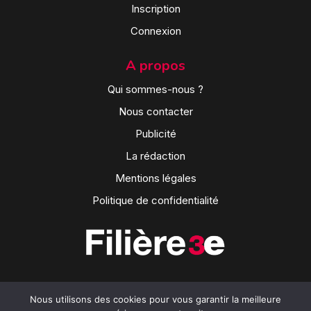
Inscription
Connexion
A propos
Qui sommes-nous ?
Nous contacter
Publicité
La rédaction
Mentions légales
Politique de confidentialité
Nous utilisons des cookies pour vous garantir la meilleure