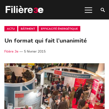
ACTU
BÂTIMENT
EFFICACITÉ ÉNERGÉTIQUE
Un format qui fait l’unanimité
Filière 3e
—
5 février 2015