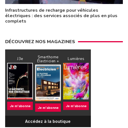
Infrastructures de recharge pour véhicules
électriques : des services associés de plus en plus
complets
DÉCOUVREZ NOS MAGAZINES
Smarthome
J3e
Lumières
Électricien +
Je m'abonne
Je m'abonne
Je m'abonne
Accédez à la boutique