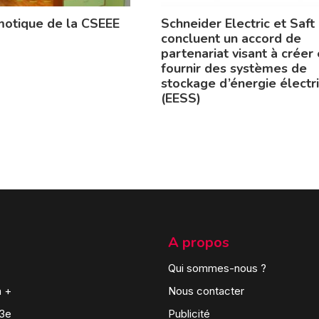
otique de la CSEEE
Schneider Electric et Saft
concluent un accord de
partenariat visant à créer 
fournir des systèmes de
stockage d’énergie électr
(EESS)
A propos
Qui sommes-nous ?
n +
Nous contacter
 3e
Publicité