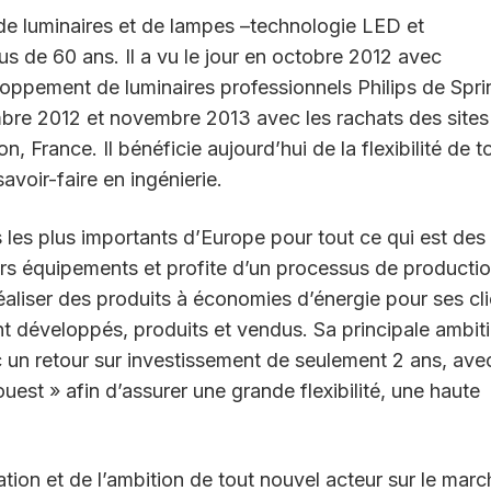
e luminaires et de lampes –technologie LED et
us de 60 ans. Il a vu le jour en octobre 2012 avec
eloppement de luminaires professionnels Philips de Spri
bre 2012 et novembre 2013 avec les rachats des sites
, France. Il bénéficie aujourd’hui de la flexibilité de t
avoir-faire en ingénierie.
ls les plus importants d’Europe pour tout ce qui est des
iers équipements et profite d’un processus de producti
aliser des produits à économies d’énergie pour ses cli
nt développés, produits et vendus. Sa principale ambit
ec un retour sur investissement de seulement 2 ans, ave
uest » afin d’assurer une grande flexibilité, une haute
tion et de l’ambition de tout nouvel acteur sur le marc