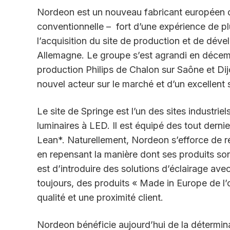
Nordeon est un nouveau fabricant européen d
conventionnelle – fort d’une expérience de pl
l’acquisition du site de production et de dév
Allemagne. Le groupe s’est agrandi en décem
production Philips de Chalon sur Saône et Dijon
nouvel acteur sur le marché et d’un excellent s
Le site de Springe est l’un des sites industrie
luminaires à LED. Il est équipé des tout dern
Lean*. Naturellement, Nordeon s’efforce de ré
en repensant la manière dont ses produits so
est d’introduire des solutions d’éclairage av
toujours, des produits « Made in Europe de l’o
qualité et une proximité client.
Nordeon bénéficie aujourd’hui de la détermina