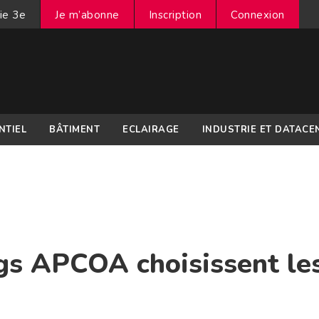
ie 3e
Je m’abonne
Inscription
Connexion
NTIEL
BÂTIMENT
ECLAIRAGE
INDUSTRIE ET DATACE
ngs APCOA choisissent le