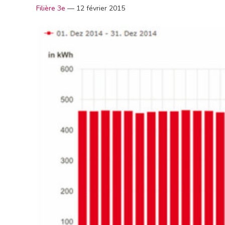
Filière 3e
—
12 février 2015