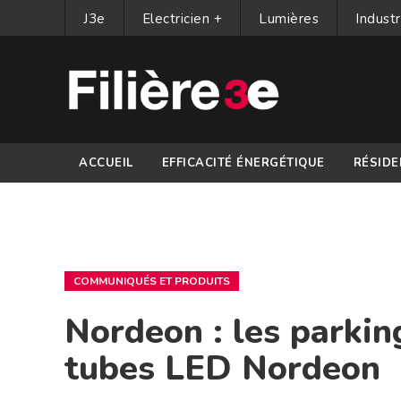
J3e
Electricien +
Lumières
Industr
ACCUEIL
EFFICACITÉ ÉNERGÉTIQUE
RÉSIDE
PARTENAIRES
COMMUNIQUÉS ET PRODUITS
Nordeon : les parki
tubes LED Nordeon