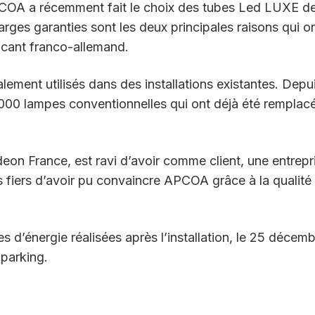
APCOA a récemment fait le choix des tubes Led LUXE d
arges garanties sont les deux principales raisons qui o
cant franco-allemand.
ment utilisés dans des installations existantes. Depui
00 lampes conventionnelles qui ont déjà été remplac
eon France, est ravi d’avoir comme client, une entrepr
 fiers d’avoir pu convaincre APCOA grâce à la qualité 
d’énergie réalisées après l’installation, le 25 décem
parking.