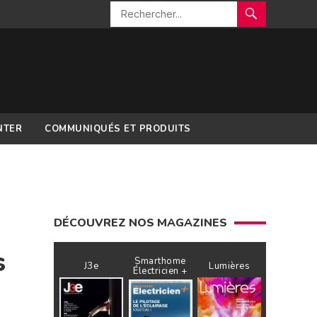
NTER
COMMUNIQUÉS ET PRODUITS
DÉCOUVREZ NOS MAGAZINES
s
Smarthome
J3e
Lumières
Électricien +