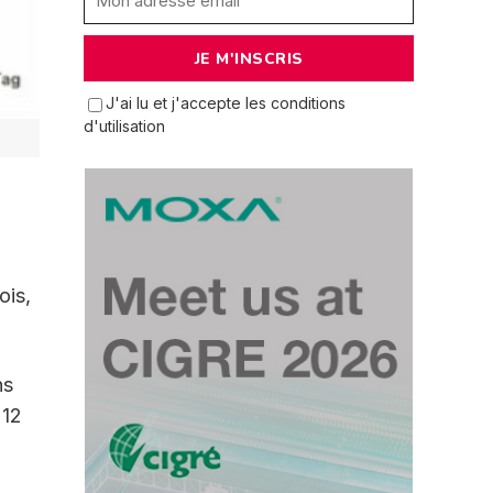
J'ai lu et j'accepte les conditions
d'utilisation
ois,
ns
 12