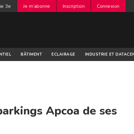
ie 3e
Je m’abonne
Inscription
Connexion
NTIEL
BÂTIMENT
ECLAIRAGE
INDUSTRIE ET DATACE
parkings Apcoa de ses