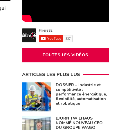
qui
TOUTES LES VIDÉOS
ARTICLES LES PLUS LUS
DOSSIER – Industrie et
compétitivité :
performance énergétique,
flexibilité, automatisation
et robotique
BJÖRN TWIEHAUS
NOMMÉ NOUVEAU CEO
DU GROUPE WAGO