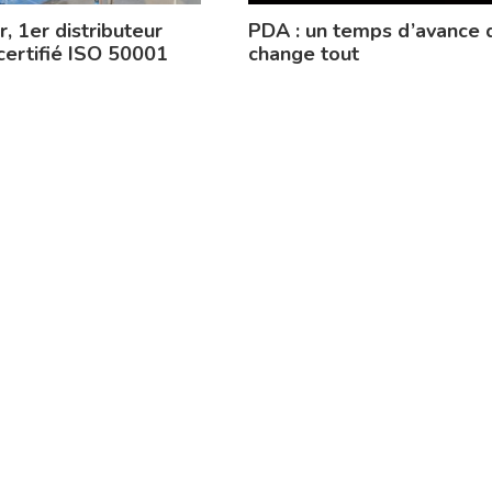
, 1er distributeur
PDA : un temps d’avance 
 certifié ISO 50001
change tout