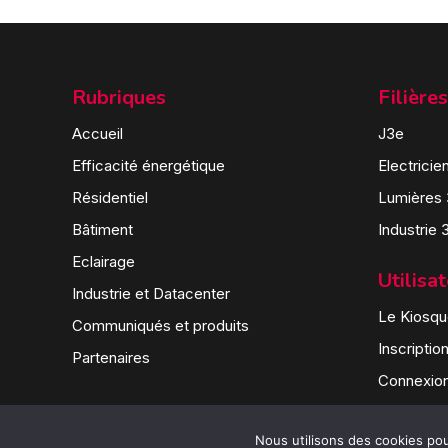
Rubriques
Filières
Accueil
J3e
Efficacité énergétique
Electricie
Résidentiel
Lumières
Bâtiment
Industrie 
Eclairage
Utilisa
Industrie et Datacenter
Le Kiosque
Communiqués et produits
Inscriptio
Partenaires
Connexio
Nous utilisons des cookies pour