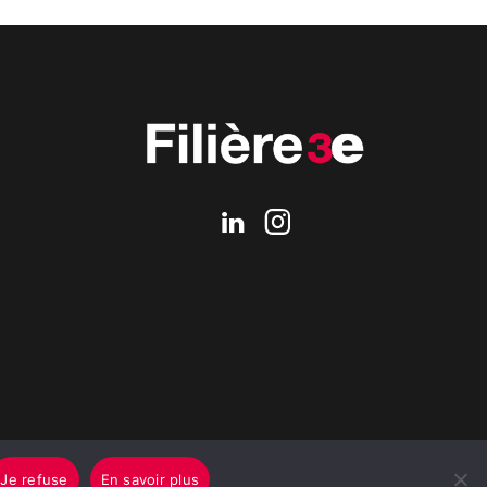
Je refuse
En savoir plus