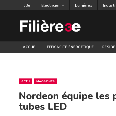
J3e
Electricien +
Lumières
Industr
ACCUEIL
EFFICACITÉ ÉNERGÉTIQUE
RÉSIDE
PARTENAIRES
ACTU
MAGAZINES
Nordeon équipe les 
tubes LED