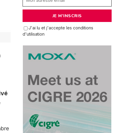
J'ai lu et j'accepte les conditions
d'utilisation
a
ivé
e
mbre