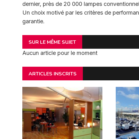
dernier, près de 20 000 lampes conventionne
Un choix motivé par les critères de performan
garantie.
SUR LE MÊME SUJET
Aucun article pour le moment
ARTICLES INSCRITS