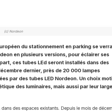
(c) Nordeon
 européen du stationnement en parking se verr
deon en plusieurs versions, pour éclairer ses
part, ces tubes LEd seront installés dans des
 décembre dernier, près de 20 000 lampes
cées par des tubes LED Nordeon. Un choix mot
tique des luminaires, mais aussi par leur larg
lés dans des espaces existants. Depuis le mois de déce