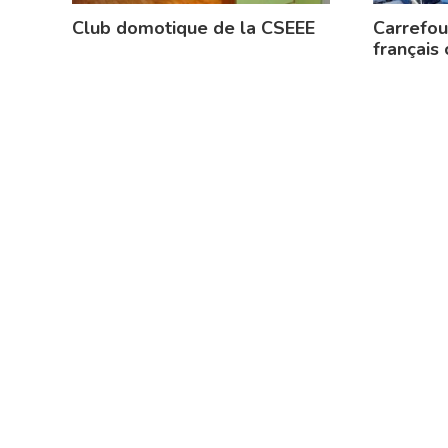
Club domotique de la CSEEE
Carrefour
français