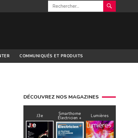
NTER
COMMUNIQUÉS ET PRODUITS
DÉCOUVREZ NOS MAGAZINES
Smarthome
J3e
Lumières
Électricien +