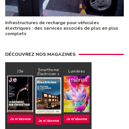
Infrastructures de recharge pour véhicules
électriques : des services associés de plus en plus
complets
DÉCOUVREZ NOS MAGAZINES
Smarthome
J3e
Lumières
Électricien +
Je m'abonne
Je m'abonne
Je m'abonne