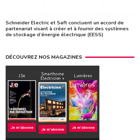
Schneider Electric et Saft concluent un accord de
partenariat visant à créer et à fournir des systèmes
de stockage d’énergie électrique (EESS)
DÉCOUVREZ NOS MAGAZINES
Smarthome
J3e
Lumières
Électricien +
Je m'abonne
Je m'abonne
Je m'abonne