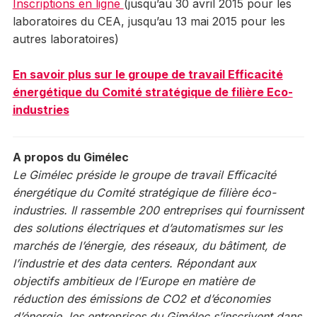
Inscriptions en ligne
(jusqu’au 30 avril 2015 pour les
laboratoires du CEA, jusqu’au 13 mai 2015 pour les
autres laboratoires)
En savoir plus sur le groupe de travail Efficacité
énergétique du Comité stratégique de filière Eco-
industries
A propos du Gimélec
Le Gimélec préside le groupe de travail Efficacité
énergétique du Comité stratégique de filière éco-
industries. Il rassemble 200 entreprises qui fournissent
des solutions électriques et d’automatismes sur les
marchés de l’énergie, des réseaux, du bâtiment, de
l’industrie et des data centers. Répondant aux
objectifs ambitieux de l’Europe en matière de
réduction des émissions de CO
2
et d’économies
d’énergie, les entreprises du Gimélec s’inscrivent dans