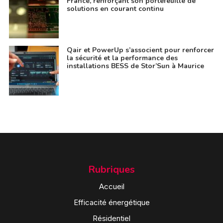
France, renforçant son portefeuille de
solutions en courant continu
Qair et PowerUp s’associent pour renforcer
la sécurité et la performance des
installations BESS de Stor’Sun à Maurice
Rubriques
Accueil
Efficacité énergétique
Résidentiel