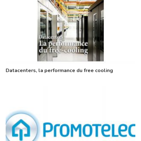
Datacenters, la performance du free cooling