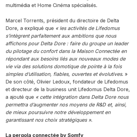
multimédia et Home Cinéma spécialisés.
Marcel Torrents, président du directoire de Delta
Dore, a expliqué que
«
les activités de Lifedomus
s’intègrent parfaitement aux ambitions que nous
affichons pour Delta Dore : faire du groupe un leader
du pilotage du confort dans la Maison Connectée en
répondant aux besoins liés aux nouveaux modes de
vie via des solutions domotique de pointe à la fois
simples d’utilisation, fiables, ouvertes et évolutives
. »
De son côté, Olivier Ledoux, fondateur de Lifedomus
et directeur de la business unit Lifedomus Delta Dore,
a ajouté que
« c
ette intégration dans Delta Dore nous
permettra d’augmenter nos moyens de R&D et, ainsi,
de mieux poursuivre notre développement en
garantissant nos choix stratégiques »
.
La pergola connectée by Somfy