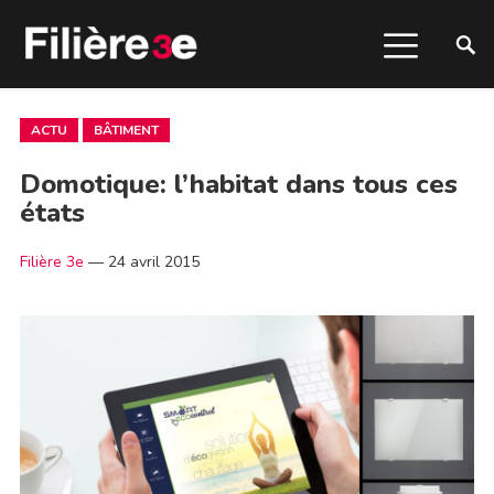
ACTU
BÂTIMENT
Domotique: l’habitat dans tous ces
états
Filière 3e
—
24 avril 2015