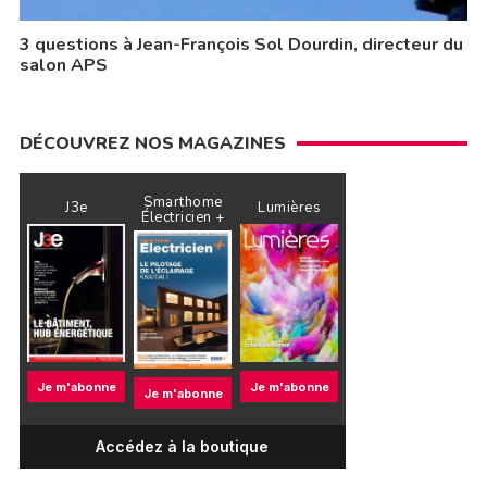
3 questions à Jean-François Sol Dourdin, directeur du
salon APS
DÉCOUVREZ NOS MAGAZINES
Smarthome
J3e
Lumières
Électricien +
Je m'abonne
Je m'abonne
Je m'abonne
Accédez à la boutique