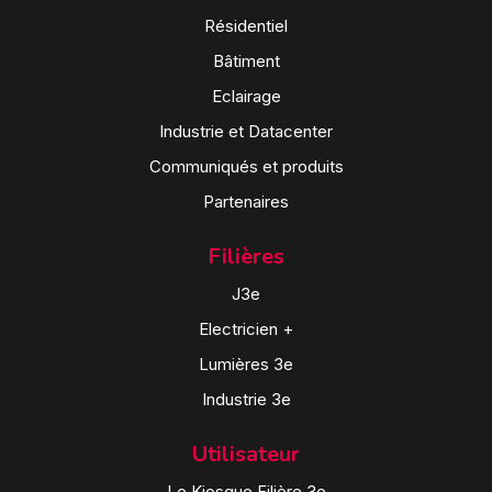
Résidentiel
Bâtiment
Eclairage
Industrie et Datacenter
Communiqués et produits
Partenaires
Filières
J3e
Electricien +
Lumières 3e
Industrie 3e
Utilisateur
Le Kiosque Filière 3e