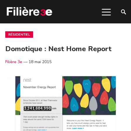
RÉSIDENTIEL
Domotique : Nest Home Report
Filière 3e
—
18 mai 2015