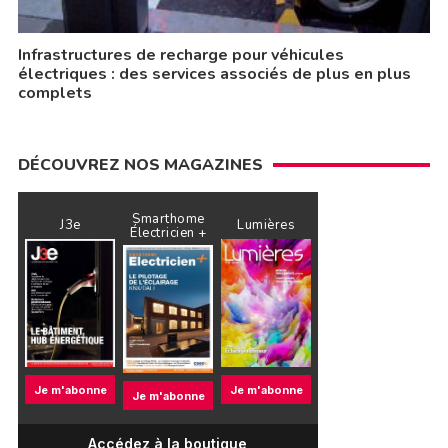
Infrastructures de recharge pour véhicules
électriques : des services associés de plus en plus
complets
DÉCOUVREZ NOS MAGAZINES
Smarthome
J3e
Lumières
Électricien +
Je m'abonne
Je m'abonne
Je m'abonne
Accédez à la boutique