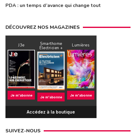
PDA : un temps d’avance qui change tout
DÉCOUVREZ NOS MAGAZINES
Smarthome
J3e
Lumières
Électricien +
Je m'abonne
Je m'abonne
Je m'abonne
Accédez à la boutique
SUIVEZ-NOUS