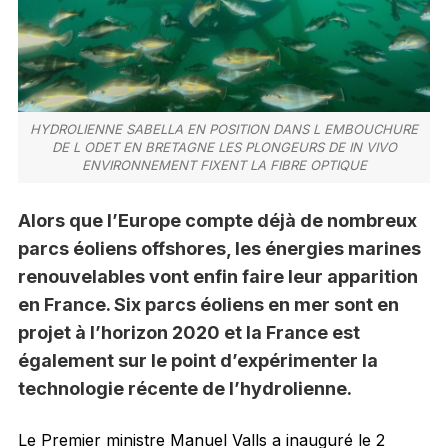
HYDROLIENNE SABELLA EN POSITION DANS L EMBOUCHURE
DE L ODET EN BRETAGNE LES PLONGEURS DE IN VIVO
ENVIRONNEMENT FIXENT LA FIBRE OPTIQUE
Alors que l’Europe compte déjà de nombreux
parcs éoliens offshores, les énergies marines
renouvelables vont enfin faire leur apparition
en France. Six parcs éoliens en mer sont en
projet à l’horizon 2020 et la France est
également sur le point d’expérimenter la
technologie récente de l’hydrolienne.
Le Premier ministre Manuel Valls a inauguré le 2