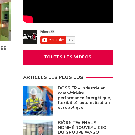
EEE
TOUTES LES VIDÉOS
ARTICLES LES PLUS LUS
DOSSIER – Industrie et
compétitivité :
performance énergétique,
flexibilité, automatisation
et robotique
BJÖRN TWIEHAUS
NOMMÉ NOUVEAU CEO
DU GROUPE WAGO