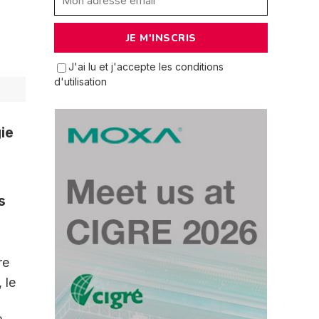
J'ai lu et j'accepte les conditions
d'utilisation
ie
s
re
 le