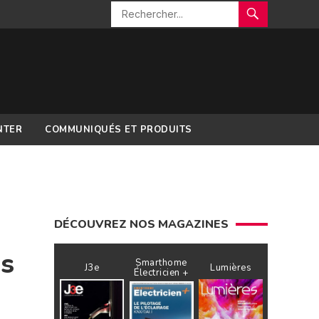
NTER
COMMUNIQUÉS ET PRODUITS
DÉCOUVREZ NOS MAGAZINES
ns
Smarthome
J3e
Lumières
Électricien +