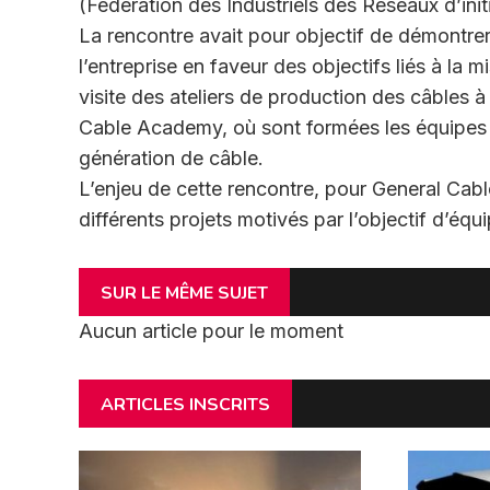
(Fédération des Industriels des Réseaux d’init
La rencontre avait pour objectif de démontrer
l’entreprise en faveur des objectifs liés à la 
visite des ateliers de production des câbles à
Cable Academy, où sont formées les équipes a
génération de câble.
L’enjeu de cette rencontre, pour General Cabl
différents projets motivés par l’objectif d’équ
SUR LE MÊME SUJET
Aucun article pour le moment
ARTICLES INSCRITS