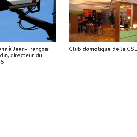
ons à Jean-François
Club domotique de la CS
din, directeur du
PS