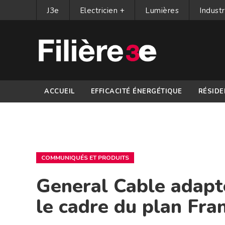
J3e
Electricien +
Lumières
Industr
ACCUEIL
EFFICACITÉ ÉNERGÉTIQUE
RÉSIDE
PARTENAIRES
COMMUNIQUÉS ET PRODUITS
General Cable adapte
le cadre du plan Fra