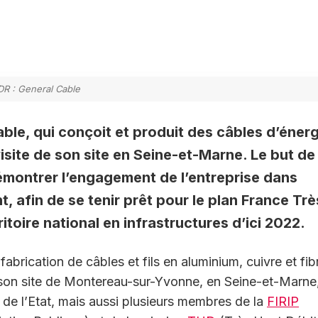
DR : General Cable
able, qui conçoit et produit des câbles d’énerg
site de son site en Seine-et-Marne. Le but de
émontrer l’engagement de l’entreprise dans
, afin de se tenir prêt pour le plan France Trè
ritoire national en infrastructures d’ici 2022.
 fabrication de câbles et fils en aluminium, cuivre et fib
r son site de Montereau-sur-Yvonne, en Seine-et-Marne,
de l’Etat, mais aussi plusieurs membres de la
FIRIP