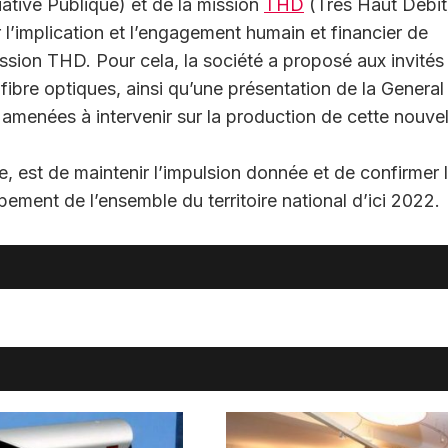
iative Publique) et de la mission
THD
(Très Haut Débit
 l’implication et l’engagement humain et financier de
mission THD. Pour cela, la société a proposé aux invités
 fibre optiques, ainsi qu’une présentation de la General
menées à intervenir sur la production de cette nouvel
e, est de maintenir l’impulsion donnée et de confirmer 
ipement de l’ensemble du territoire national d’ici 2022.