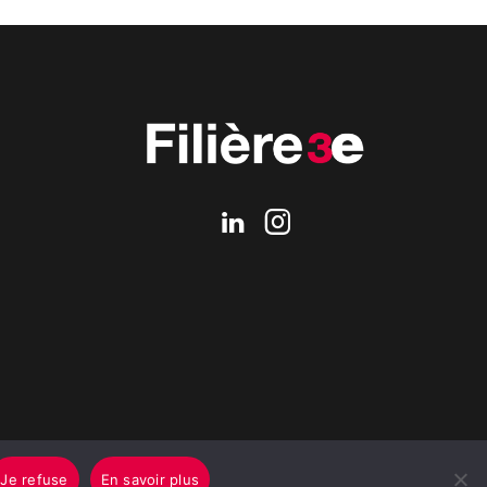
Je refuse
En savoir plus