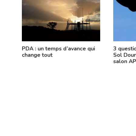
PDA : un temps d’avance qui
3 questi
change tout
Sol Dour
salon A