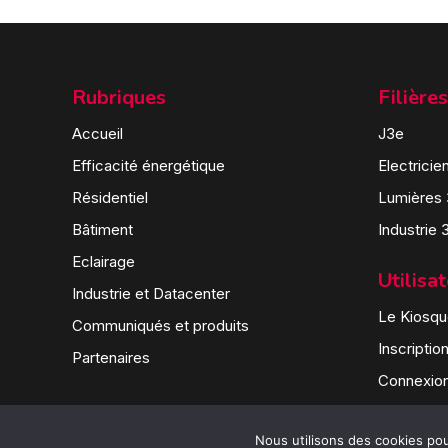
Rubriques
Filières
Accueil
J3e
Efficacité énergétique
Electricie
Résidentiel
Lumières
Bâtiment
Industrie 
Eclairage
Utilisa
Industrie et Datacenter
Le Kiosque
Communiqués et produits
Inscriptio
Partenaires
Connexio
Nous utilisons des cookies pour