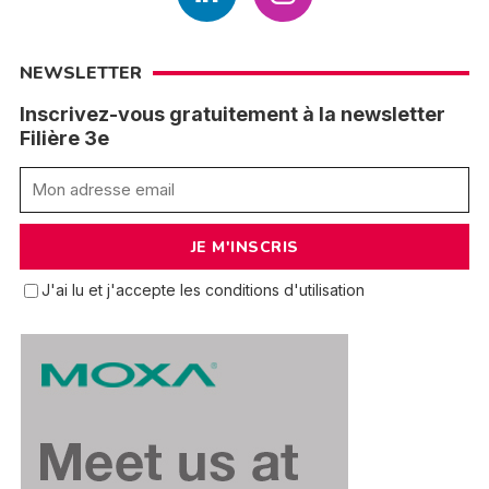
NEWSLETTER
Inscrivez-vous gratuitement à la newsletter
Filière 3e
J'ai lu et j'accepte les conditions d'utilisation