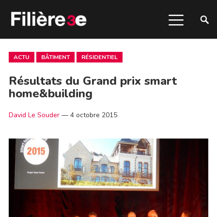
ACTU
BÂTIMENT
RÉSIDENTIEL
Résultats du Grand prix smart
home&building
David Le Souder
—
4 octobre 2015