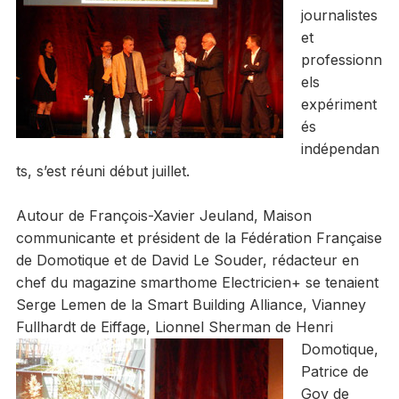
journalistes
et
professionn
els
expériment
és
indépendan
ts, s’est réuni début juillet.
Autour de François-Xavier Jeuland, Maison
communicante et président de la Fédération Française
de Domotique et de David Le Souder, rédacteur en
chef du magazine smarthome Electricien+ se tenaient
Serge Lemen de la Smart Building Alliance, Vianney
Fullhardt de Eiffage, Lionnel
Sherman de Henri
Domotique,
Patrice de
Goy de