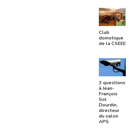
Club
domotique
de la CSEEE
3 questions
à Jean-
François
Sol
Dourdin,
directeur
du salon
APS