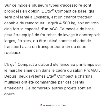
Sur ce modèle plusieurs types d’accessoire sont
®
proposés en option. L’E’gv
Compact de base, qui
sera présenté à Logistica, est un chariot tracteur
capable de remorquer jusqu’à 4 500 kg, soit environ
cinq fois la capacité d’un AGC. Ce modèle de base
peut être équipé de fourches de levage à contrepoids,
larges, étroites, ou être utilisé comme chariot de
transport avec un transporteur à un ou deux
rouleaux.
®
L’E’gv
Compact a d’abord été lancé au printemps sur
le marché américain dans le cadre du salon ProMAT.
®
Depuis, deux systèmes E’gv
Compact à chariots
multiples ont été commandés par des clients
américains. De nombreux autres projets sont en
cours.
En savoir plus