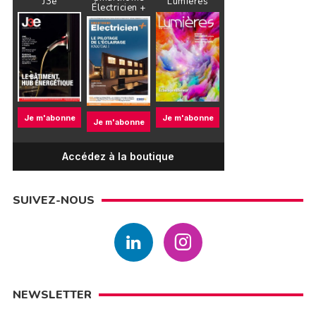
J3e
Lumières
Électricien +
Je m'abonne
Je m'abonne
Je m'abonne
Accédez à la boutique
SUIVEZ-NOUS
NEWSLETTER