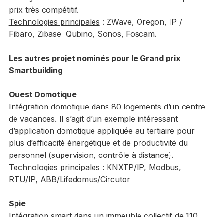
prix très compétitif.
Technologies principales
: ZWave, Oregon, IP /
Fibaro, Zibase, Qubino, Sonos, Foscam.
Les autres projet nominés pour le Grand prix
Smartbuilding
Ouest Domotique
Intégration domotique dans 80 logements d’un centre
de vacances. Il s’agit d’un exemple intéressant
d’application domotique appliquée au tertiaire pour
plus d’efficacité énergétique et de productivité du
personnel (supervision, contrôle à distance).
Technologies principales : KNXTP/IP, Modbus,
RTU/IP, ABB/Lifedomus/Circutor
Spie
Intégration smart dans un immeuble collectif de 110