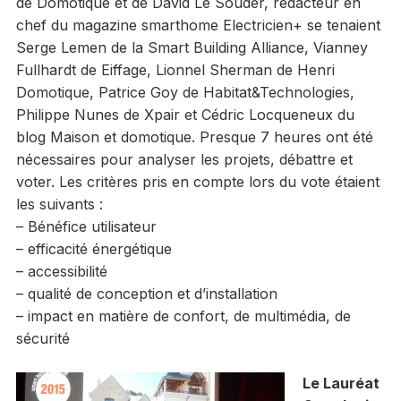
de Domotique et de David Le Souder, rédacteur en
chef du magazine smarthome Electricien+ se tenaient
Serge Lemen de la Smart Building Alliance, Vianney
Fullhardt de Eiffage, Lionnel Sherman de Henri
Domotique, Patrice Goy de Habitat&Technologies,
Philippe Nunes de Xpair et Cédric Locqueneux du
blog Maison et domotique. Presque 7 heures ont été
nécessaires pour analyser les projets, débattre et
voter. Les critères pris en compte lors du vote étaient
les suivants :
– Bénéfice utilisateur
– efficacité énergétique
– accessibilité
– qualité de conception et d’installation
– impact en matière de confort, de multimédia, de
sécurité
Le Lauréat