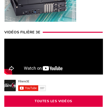
VIDÉOS FILIÈRE 3E
TOUTES LES VIDÉOS