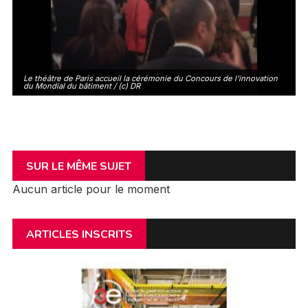
n
Le théâtre de Paris accueil la cérémonie du Concours de l’innovation
du Mondial du bâtiment / (c) DR
SUR LE MÊME SUJET
Aucun article pour le moment
ARTICLES INSCRITS