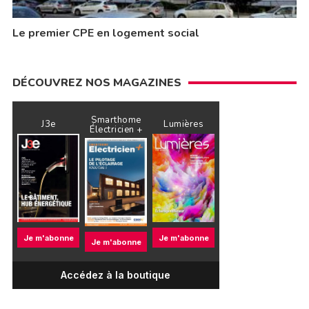
Le premier CPE en logement social
DÉCOUVREZ NOS MAGAZINES
Smarthome
J3e
Lumières
Électricien +
Je m'abonne
Je m'abonne
Je m'abonne
Accédez à la boutique