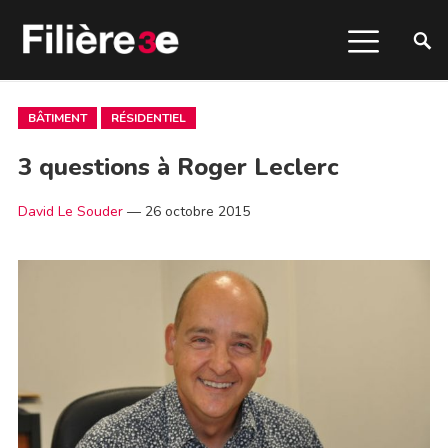
BÂTIMENT
RÉSIDENTIEL
3 questions à Roger Leclerc
David Le Souder
—
26 octobre 2015