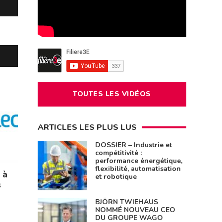
TOUTES LES VIDÉOS
ARTICLES LES PLUS LUS
DOSSIER – Industrie et
compétitivité :
performance énergétique,
flexibilité, automatisation
 à
et robotique
s
BJÖRN TWIEHAUS
NOMMÉ NOUVEAU CEO
DU GROUPE WAGO