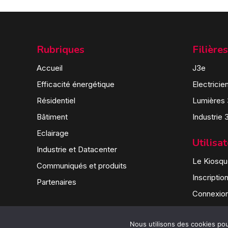
Rubriques
Filières
Accueil
J3e
Efficacité énergétique
Electricie
Résidentiel
Lumières
Bâtiment
Industrie 
Eclairage
Utilisa
Industrie et Datacenter
Le Kiosque
Communiqués et produits
Inscriptio
Partenaires
Connexio
Nous utilisons des cookies pour