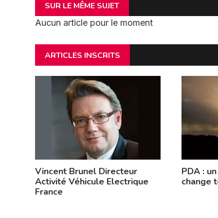
SUR LE MÊME SUJET
Aucun article pour le moment
ARTICLES INSCRITS
Vincent Brunel Directeur
PDA : un
Activité Véhicule Electrique
change t
France