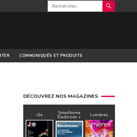
NTER
COMMUNIQUÉS ET PRODUITS
DÉCOUVREZ NOS MAGAZINES
Smarthome
J3e
Lumières
Électricien +