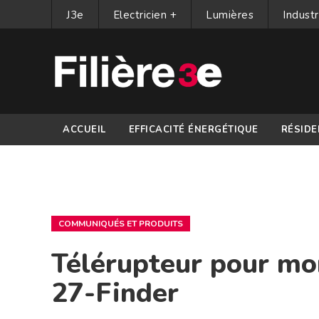
J3e
Electricien +
Lumières
Industr
ACCUEIL
EFFICACITÉ ÉNERGÉTIQUE
RÉSIDE
PARTENAIRES
COMMUNIQUÉS ET PRODUITS
Télérupteur pour mo
27-Finder