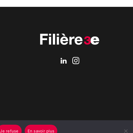
Je refuse
En savoir plus