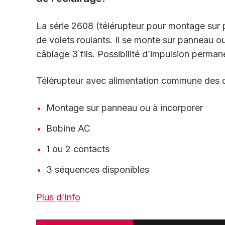
La série 2608 (télérupteur pour montage su
de volets roulants. Il se monte sur panneau ou
câblage 3 fils. Possibilité d’impulsion perman
Télérupteur avec alimentation commune des ci
Montage sur panneau ou à incorporer
Bobine AC
1 ou 2 contacts
3 séquences disponibles
Plus d’Info