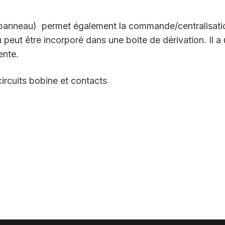
r panneau) permet également la commande/centralisati
 peut être incorporé dans une boite de dérivation. Il a
ente.
rcuits bobine et contacts