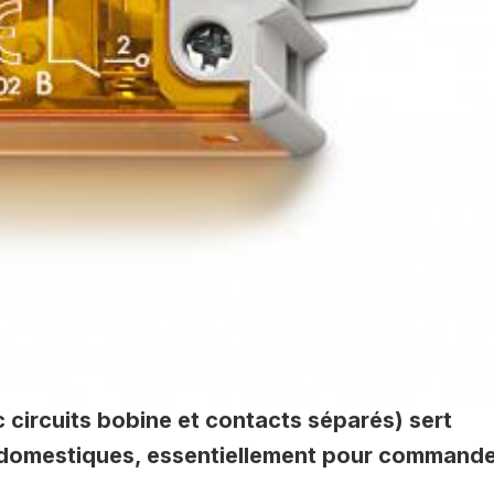
 circuits bobine et contacts séparés) sert
 domestiques, essentiellement pour command