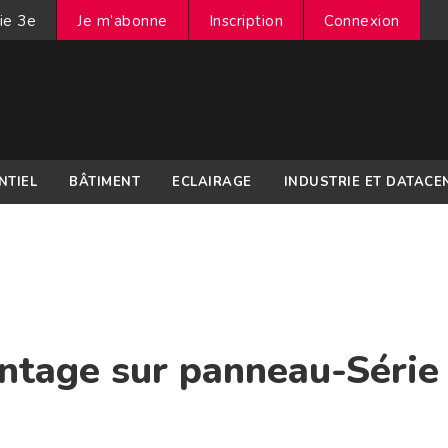
ie 3e
Je m’abonne
Inscription
Connexion
NTIEL
BÂTIMENT
ECLAIRAGE
INDUSTRIE ET DATACE
ntage sur panneau-Série