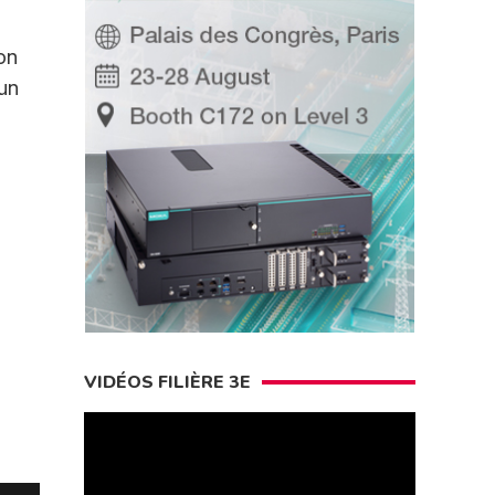
on
 un
VIDÉOS FILIÈRE 3E