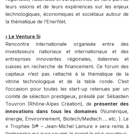
leurs visions et de leurs expériences sur les enjeux
technologiques, économiques et sociétaux autour de
la thématique de l’EnerNet.
› Le Venture 5i
Rencontre internationale organisée entre des
investisseurs nationaux et internationaux et des
entreprises innovantes régionales, italiennes et
suisses en recherche de financement. Ce forum des
capitaux n’est pas rattaché à la thématique de la
vitrine technologique et de la table ronde. C’est
l’occasion pour toutes les start-up retenues par un
comité de sélection prestigieux, présidé par Sébastien
Touvron (Rhône-Alpes Création), de
présenter des
innovations dans tous les domaines
(Numérique,
énergie, Environnement, Biotech/Medtech … etc. ). Le
« Trophée 5i® – Jean-Michel Lamure » sera remis à
l’entreprise qui aura soumis le projet le plus novateur.