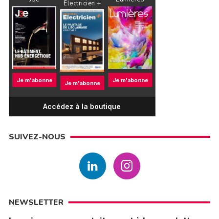
Électricien +
Je m'abonne
Je m'abonne
Je m'abonne
Accédez à la boutique
SUIVEZ-NOUS
NEWSLETTER