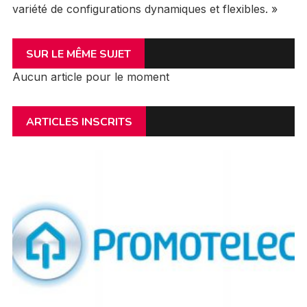
variété de configurations dynamiques et flexibles. »
SUR LE MÊME SUJET
Aucun article pour le moment
ARTICLES INSCRITS