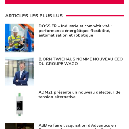
ARTICLES LES PLUS LUS
DOSSIER – Industrie et compétitivité :
performance énergétique, flexibilité,
automatisation et robotique
BJÖRN TWIEHAUS NOMMÉ NOUVEAU CEO
DU GROUPE WAGO
ADM21 présente un nouveau détecteur de
tension alternative
ABB va faire l’acquisition d’Advantics en