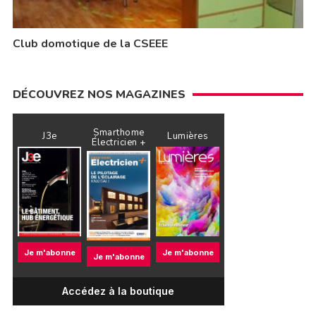
Club domotique de la CSEEE
DÉCOUVREZ NOS MAGAZINES
Smarthome
J3e
Lumières
Électricien +
Je m'abonne
Je m'abonne
Je m'abonne
Accédez à la boutique