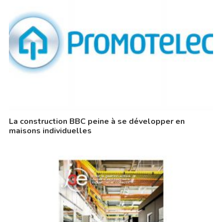
La construction BBC peine à se développer en
maisons individuelles