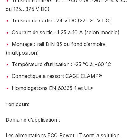
Tension d’entrée : 100…240 V AC (90…264 V AC
ou 125…375 V DC)
Tension de sortie : 24 V DC (22…26 V DC)
Courant de sortie : 1,25 à 10 A (selon modèle)
Montage : rail DIN 35 ou fond d’armoire
(multiposition)
Température d’utilisation : -25 °C à +60 °C
Connectique à ressort CAGE CLAMP®
Homologations EN 60335-1 et UL*
*en cours
Domaine d’application :
Les alimentations ECO Power LT sont la solution