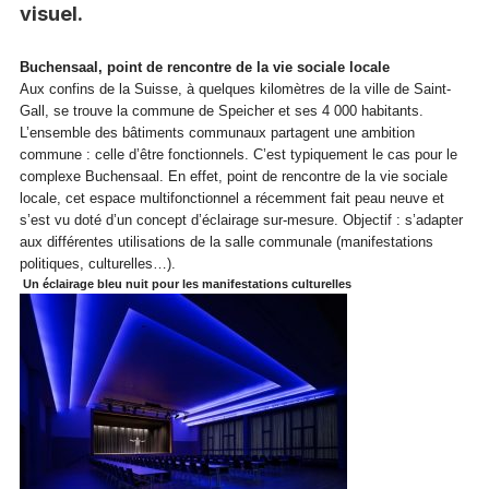
visuel.
Buchensaal, point de rencontre de la vie sociale locale
Aux confins de la Suisse, à quelques kilomètres de la ville de Saint-
Gall, se trouve la commune de Speicher et ses 4 000 habitants.
L’ensemble des bâtiments communaux partagent une ambition
commune : celle d’être fonctionnels. C’est typiquement le cas pour le
complexe Buchensaal. En effet, point de rencontre de la vie sociale
locale, cet espace multifonctionnel a récemment fait peau neuve et
s’est vu doté d’un concept d’éclairage sur-mesure. Objectif : s’adapter
aux différentes utilisations de la salle communale (manifestations
politiques, culturelles…).
Un éclairage bleu nuit pour les manifestations culturelles