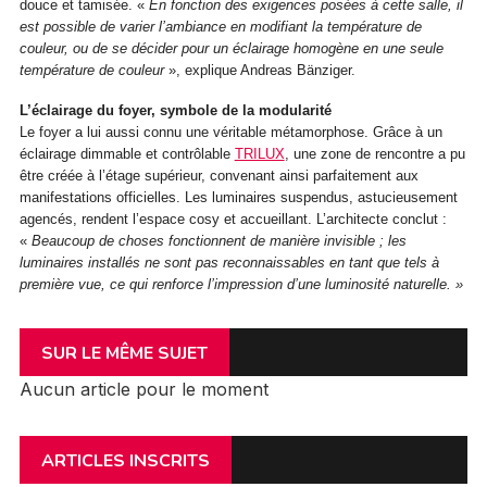
douce et tamisée. «
En fonction des exigences posées à cette salle, il
est possible de varier l’ambiance en modifiant la température de
couleur, ou de se décider pour un éclairage homogène en une seule
température de couleur
», explique Andreas Bänziger.
L’éclairage du foyer, symbole de la modularité
Le foyer a lui aussi connu une véritable métamorphose. Grâce à un
éclairage dimmable et contrôlable
TRILUX
, une zone de rencontre a pu
être créée à l’étage supérieur, convenant ainsi parfaitement aux
manifestations officielles. Les luminaires suspendus, astucieusement
agencés, rendent l’espace cosy et accueillant. L’architecte conclut :
«
Beaucoup de choses fonctionnent de manière invisible ; les
luminaires installés ne sont pas reconnaissables en tant que tels à
première vue, ce qui renforce l’impression d’une luminosité naturelle. »
SUR LE MÊME SUJET
Aucun article pour le moment
ARTICLES INSCRITS