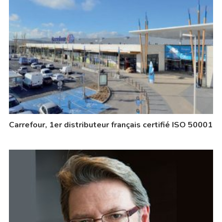
Carrefour, 1er distributeur français certifié ISO 50001